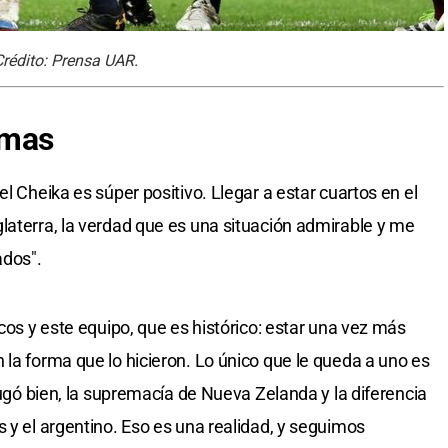
rédito: Prensa UAR.
umas
el Cheika es súper positivo. Llegar a estar cuartos en el
laterra, la verdad que es una situación admirable y me
ados".
icos y este equipo, que es histórico: estar una vez más
 la forma que lo hicieron. Lo único que le queda a uno es
 jugó bien, la supremacía de Nueva Zelanda y la diferencia
 y el argentino. Eso es una realidad, y seguimos