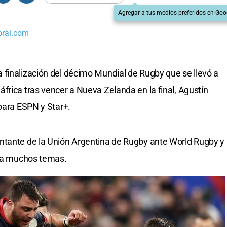
Agregar a tus medios preferidos en Goo
oral.com
finalización del décimo Mundial de Rugby que se llevó a
frica tras vencer a Nueva Zelanda en la final, Agustín
 para ESPN y Star+.
ntante de la Unión Argentina de Rugby ante World Rugby y
ó a muchos temas.