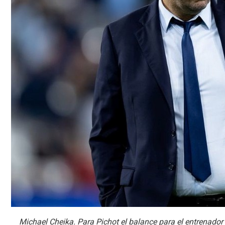
Michael Cheika. Para Pichot el balance para el entrenador 