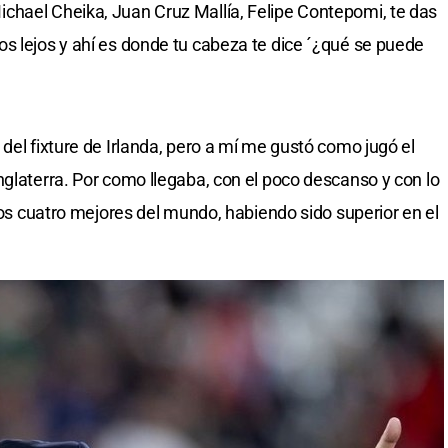
chael Cheika, Juan Cruz Mallía, Felipe Contepomi, te das
s lejos y ahí es donde tu cabeza te dice ´¿qué se puede
del fixture de Irlanda, pero a mí me gustó como jugó el
nglaterra. Por como llegaba, con el poco descanso y con lo
 los cuatro mejores del mundo, habiendo sido superior en el