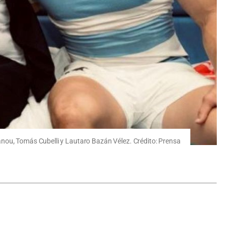
anou, Tomás Cubelli y Lautaro Bazán Vélez. Crédito: Prensa