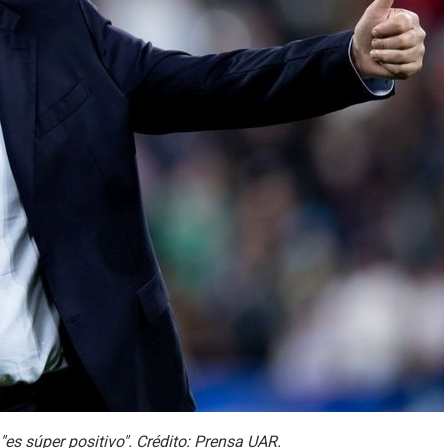
"es súper positivo". Crédito: Prensa UAR.