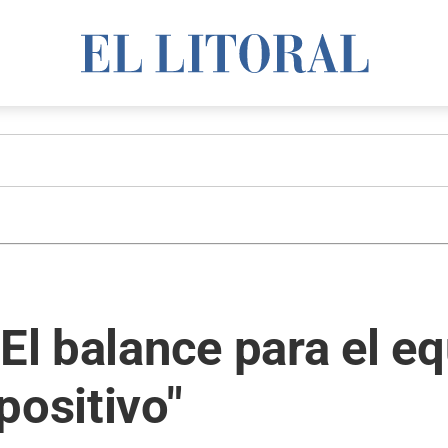
"El balance para el e
positivo"