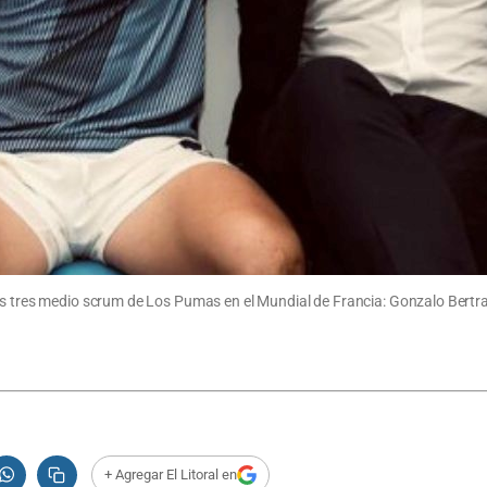
los tres medio scrum de Los Pumas en el Mundial de Francia: Gonzalo Bertr
+ Agregar El Litoral en