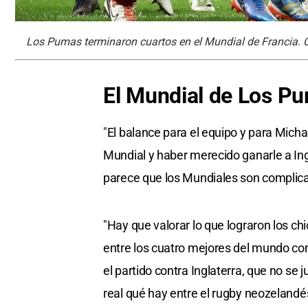
Los Pumas terminaron cuartos en el Mundial de Francia. C
El Mundial de Los P
"El balance para el equipo y para Micha
Mundial y haber merecido ganarle a Ing
parece que los Mundiales son complic
"Hay que valorar lo que lograron los ch
entre los cuatro mejores del mundo con
el partido contra Inglaterra, que no se
real qué hay entre el rugby neozelandés