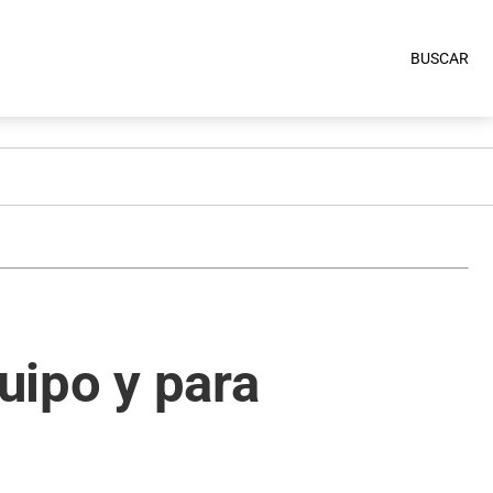
BUSCAR
quipo y para