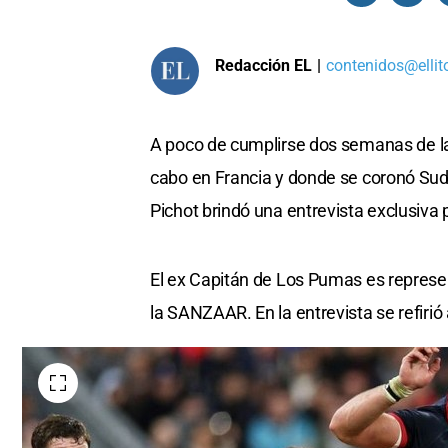
Redacción EL
|
contenidos@ellit
A poco de cumplirse dos semanas de la 
cabo en Francia y donde se coronó Sudá
Pichot brindó una entrevista exclusiva
El ex Capitán de Los Pumas es represe
la SANZAAR. En la entrevista se refiri