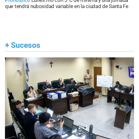
Pronóstico
Lunes frío con 5°C de mínima y una jornada
que tendrá nubosidad variable en la ciudad de Santa Fe
+
Sucesos