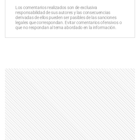
Los comentarios realizados son de exclusiva
responsabilidad de sus autores y las consecuencias
derivadas de ellos pueden ser pasibles de las sanciones
legales que correspondan. Evitar comentarios ofensivos o
que no respondan al tema abordado en la información.