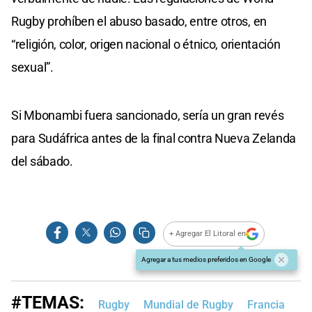
Rugby prohíben el abuso basado, entre otros, en
“religión, color, origen nacional o étnico, orientación
sexual”.
Si Mbonambi fuera sancionado, sería un gran revés
para Sudáfrica antes de la final contra Nueva Zelanda
del sábado.
+ Agregar El Litoral en
Agregar a tus medios preferidos en Google
#TEMAS:
Rugby
Mundial de Rugby
Francia