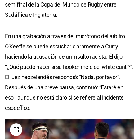
semifinal de la Copa del Mundo de Rugby entre
Sudáfrica e Inglaterra.
En una grabación a través del micrófono del árbitro
O'Keeffe se puede escuchar claramente a Curry
haciendo la acusación de un insulto racista. Él dijo:
“¿Qué puedo hacer si su hooker me dice ‘white cunt’?”.
El juez neozelandés respondió: “Nada, por favor”.
Después de una breve pausa, continuó: “Estaré en
eso”, aunque no está claro si se refiere al incidente
específico.