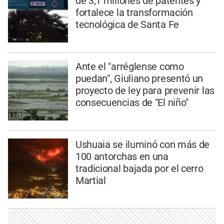
de 3,1 millones de patentes y
fortalece la transformación
tecnológica de Santa Fe
Ante el "arréglense como
puedan", Giuliano presentó un
proyecto de ley para prevenir las
consecuencias de "El niño"
Ushuaia se iluminó con más de
100 antorchas en una
tradicional bajada por el cerro
Martial