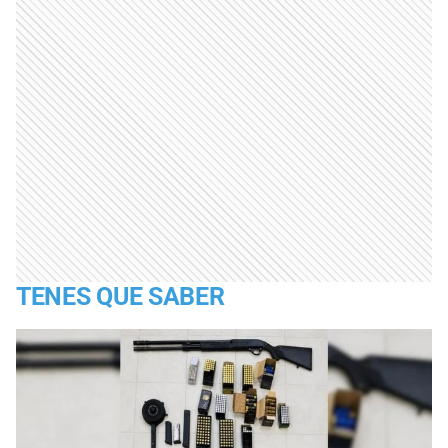
TENES QUE SABER