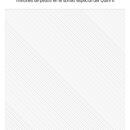
millones de pesos en el sorteo especial del Quini 6