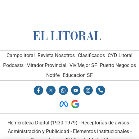
Campolitoral
Revista Nosotros
Clasificados
CYD Litoral
Podcasts
Mirador Provincial
VivíMejor SF
Puerto Negocios
Notife
Educacion SF
Hemeroteca Digital (1930-1979)
-
Receptorías de avisos
-
Administración y Publicidad
-
Elementos institucionales
-