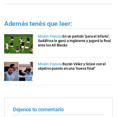
Además tenés que leer:
Misión Francia
En un partido "para el infarto",
Sudáfrica le ganó a Inglaterra y jugará la final
ante los All Blacks
Misión Francia
Bazán Vélez y Sclavi con el
objetivo puesto en una "nueva final"
Dejanos tu comentario