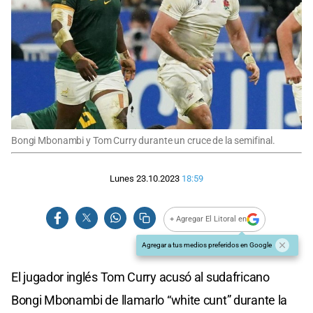
Bongi Mbonambi y Tom Curry durante un cruce de la semifinal.
Lunes 23.10.2023
18:59
+ Agregar El Litoral en
Agregar a tus medios preferidos en Google
El jugador inglés Tom Curry acusó al sudafricano
Bongi Mbonambi de llamarlo “white cunt” durante la