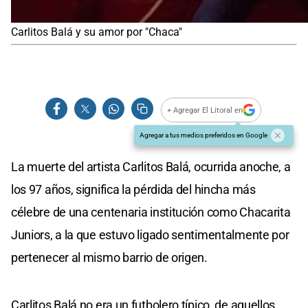
Carlitos Balá y su amor por "Chaca"
+ Agregar El Litoral en
Agregar a tus medios preferidos en Google
La muerte del artista Carlitos Balá, ocurrida anoche, a
los 97 años, significa la pérdida del hincha más
célebre de una centenaria institución como Chacarita
Juniors, a la que estuvo ligado sentimentalmente por
pertenecer al mismo barrio de origen.
Carlitos Balá no era un futbolero típico, de aquellos