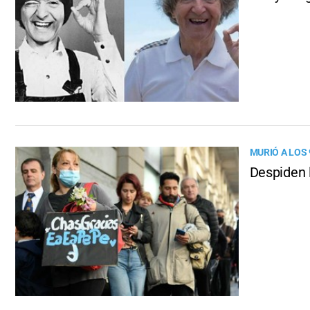
MURIÓ A LOS
Despiden l