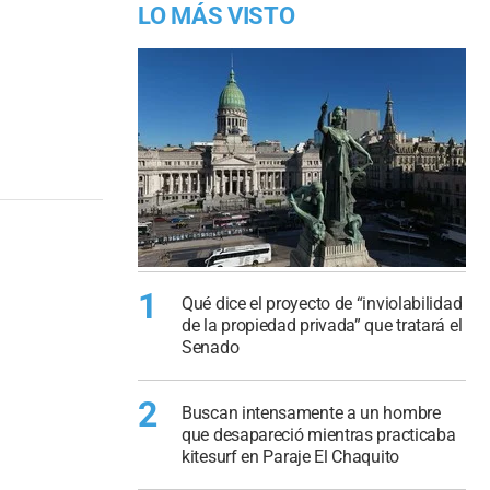
LO MÁS VISTO
1
Qué dice el proyecto de “inviolabilidad
de la propiedad privada” que tratará el
Senado
2
Buscan intensamente a un hombre
que desapareció mientras practicaba
kitesurf en Paraje El Chaquito