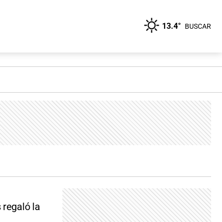
13.4°
BUSCAR
 regaló la