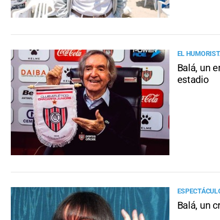
EL HUMORIST
Balá, un e
estadio
ESPECTÁCUL
Balá, un c