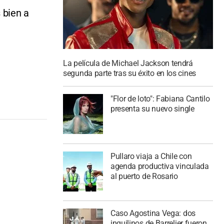
 bien a
La película de Michael Jackson tendrá
segunda parte tras su éxito en los cines
"Flor de loto": Fabiana Cantilo
presenta su nuevo single
Pullaro viaja a Chile con
agenda productiva vinculada
al puerto de Rosario
Caso Agostina Vega: dos
inquilinos de Barrelier fueron