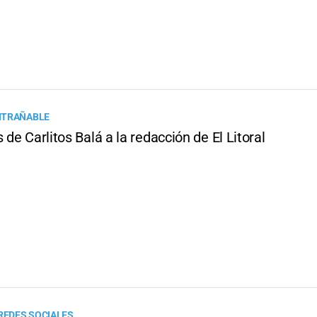
NTRAÑABLE
s de Carlitos Balá a la redacción de El Litoral
 REDES SOCIALES