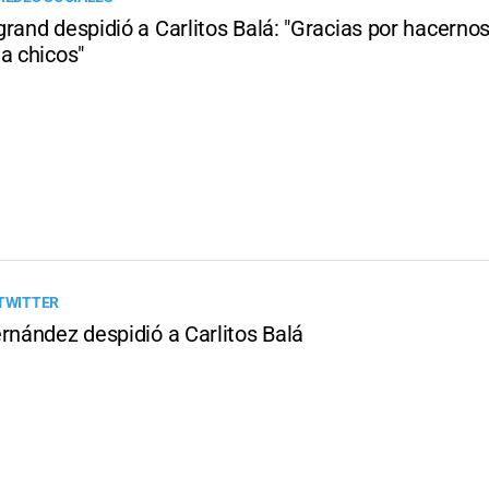
rand despidió a Carlitos Balá: "Gracias por hacernos
a chicos"
 TWITTER
rnández despidió a Carlitos Balá