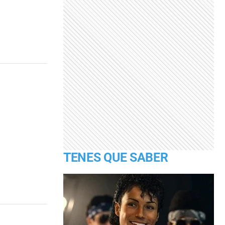
TENES QUE SABER