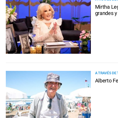
Mirtha Leg
grandes y 
A TRAVÉS DE
Alberto Fe