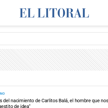
RNO
 del nacimiento de Carlitos Balá, el hombre que nos
gestito de idea"