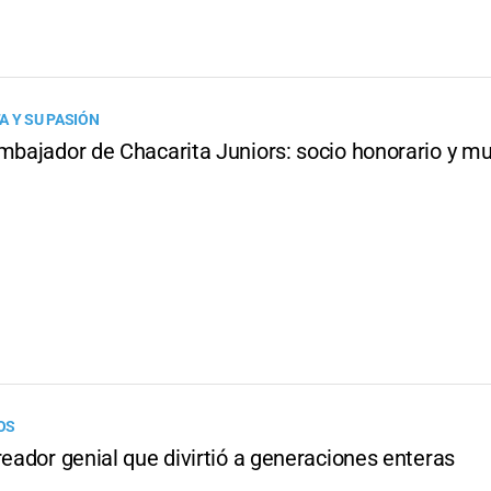
A Y SU PASIÓN
mbajador de Chacarita Juniors: socio honorario y mu
OS
reador genial que divirtió a generaciones enteras