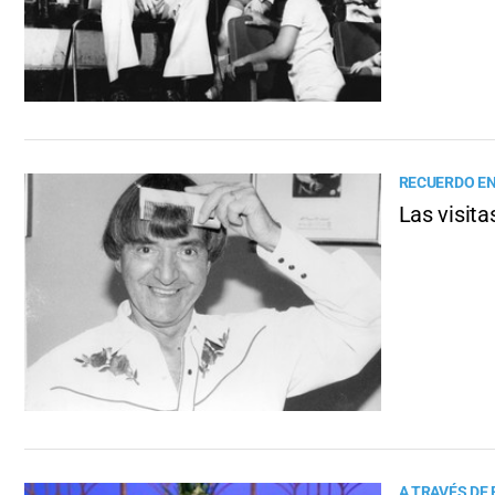
RECUERDO E
Las visita
A TRAVÉS DE