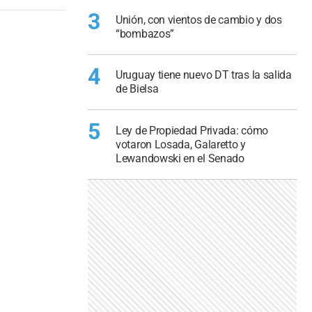
3
Unión, con vientos de cambio y dos
“bombazos”
4
Uruguay tiene nuevo DT tras la salida
de Bielsa
5
Ley de Propiedad Privada: cómo
votaron Losada, Galaretto y
Lewandowski en el Senado