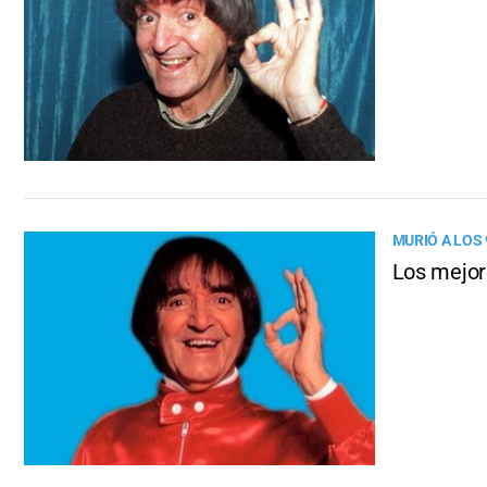
MURIÓ A LOS
Los mejore