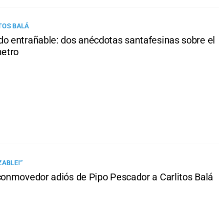
TOS BALÁ
do entrañable: dos anécdotas santafesinas sobre el
etro
ZABLE!”
 conmovedor adiós de Pipo Pescador a Carlitos Balá