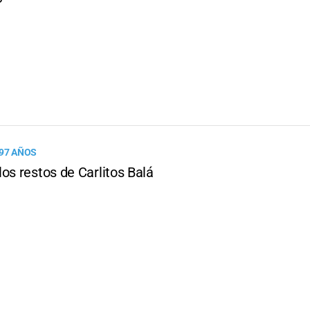
 97 AÑOS
os restos de Carlitos Balá