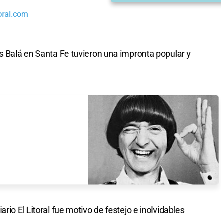
oral.com
os Balá en Santa Fe tuvieron una impronta popular y
rio El Litoral fue motivo de festejo e inolvidables