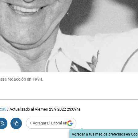
 esta redacción en 1994.
2:05
/
Actualizado al
Viernes 23.9.2022
23:09
hs
+ Agregar El Litoral en
Agregar a tus medios preferidos en Goo