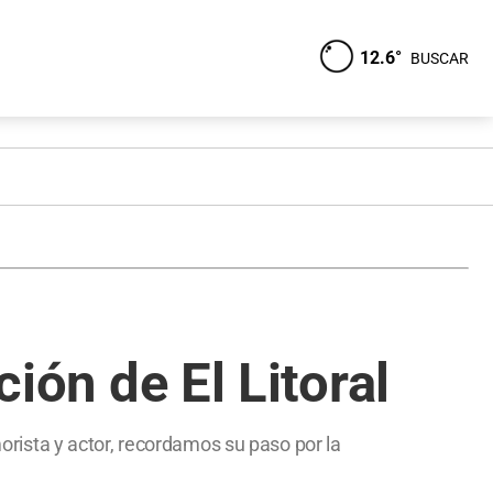
12.6°
BUSCAR
ción de El Litoral
morista y actor, recordamos su paso por la