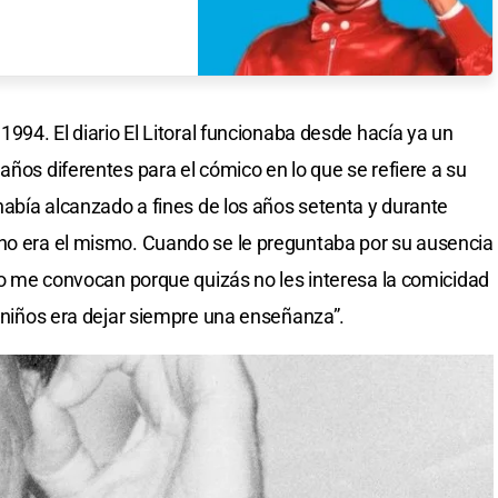
1994. El diario El Litoral funcionaba desde hacía ya un
años diferentes para el cómico en lo que se refiere a su
 había alcanzado a fines de los años setenta y durante
 no era el mismo. Cuando se le preguntaba por su ausencia
“No me convocan porque quizás no les interesa la comicidad
s niños era dejar siempre una enseñanza”.