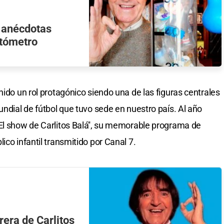
s anécdotas
etómetro
nido un rol protagónico siendo una de las figuras centrales
undial de fútbol que tuvo sede en nuestro país. Al año
El show de Carlitos Balá'', su memorable programa de
ico infantil transmitido por Canal 7.
rera de Carlitos