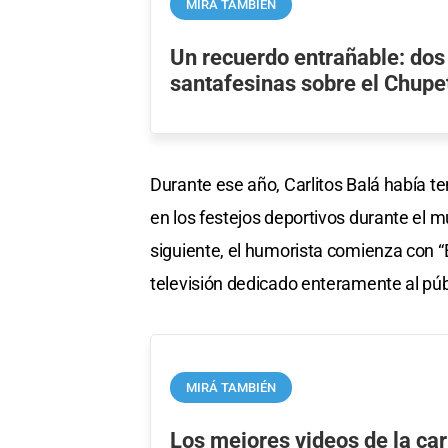
MIRÁ TAMBIÉN
Un recuerdo entrañable: do
santafesinas sobre el Chup
Durante ese año, Carlitos Balá había te
en los festejos deportivos durante el m
siguiente, el humorista comienza con “
televisión dedicado enteramente al públ
MIRÁ TAMBIÉN
Los mejores videos de la car