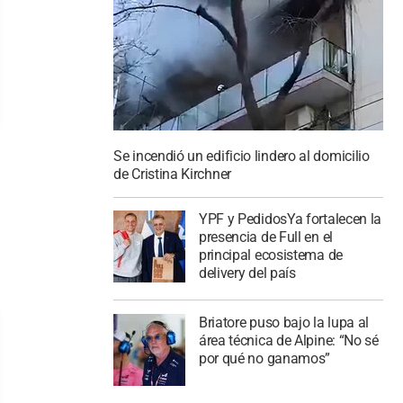
Se incendió un edificio lindero al domicilio
de Cristina Kirchner
YPF y PedidosYa fortalecen la
presencia de Full en el
principal ecosistema de
delivery del país
Briatore puso bajo la lupa al
área técnica de Alpine: “No sé
por qué no ganamos”