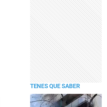
TENES QUE SABER