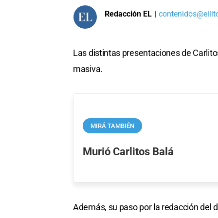
Redacción EL
|
contenidos@ellit
Las distintas presentaciones de Carlit
masiva.
MIRÁ TAMBIÉN
Murió Carlitos Balá
Además, su paso por la redacción del dia