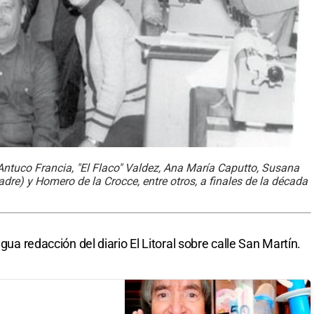
 Antuco Francia, "El Flaco" Valdez, Ana María Caputto, Susana
dre) y Homero de la Crocce, entre otros, a finales de la década
igua redacción del diario El Litoral sobre calle San Martín.