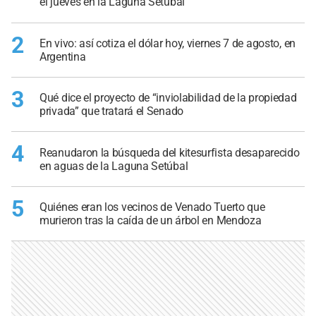
el jueves en la Laguna Setúbal
2
En vivo: así cotiza el dólar hoy, viernes 7 de agosto, en
Argentina
3
Qué dice el proyecto de “inviolabilidad de la propiedad
privada” que tratará el Senado
4
Reanudaron la búsqueda del kitesurfista desaparecido
en aguas de la Laguna Setúbal
5
Quiénes eran los vecinos de Venado Tuerto que
murieron tras la caída de un árbol en Mendoza