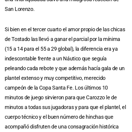
San Lorenzo.
Si bien en el tercer cuarto el amor propio de las chicas
de Tostado las llevó a ganar el parcial por la mínima
(15 a 14 para el 55 a 29 global), la diferencia era ya
indescontable frente a un Náutico que seguía
peleando cada rebote y que además hacía gala de un
plantel extenso y muy competitivo, merecido
campeón de la Copa Santa Fe. Los últimos 10
minutos de juego sirvieron para que Carozzo le de
minutos a todas sus jugadoras y para que el plantel, el
cuerpo técnico y el buen número de hinchas que
acompañó disfruten de una consagración histórica