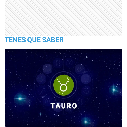
TENES QUE SABER