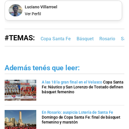
Luciano Villarroel
Ver Perfil
#TEMAS:
Copa Santa Fe
Básquet
Rosario
San
Además tenés que leer:
A las 18 la gran final en el Velasco
Copa Santa
Fe: Náutico y San Lorenzo de Tostado definen
básquet femenino
En Rosario: auspicia Lotería de Santa Fe
Domingo de Copa Santa Fe: final de básquet
femenino y maratón