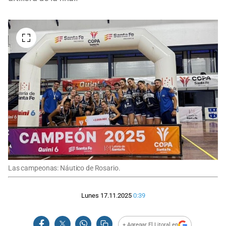
Las campeonas: Náutico de Rosario.
Lunes 17.11.2025
0:39
+ Agregar El Litoral en