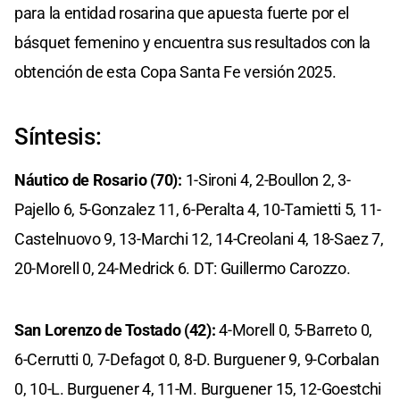
para la entidad rosarina que apuesta fuerte por el
básquet femenino y encuentra sus resultados con la
obtención de esta Copa Santa Fe versión 2025.
Síntesis:
Náutico de Rosario (70):
1-Sironi 4, 2-Boullon 2, 3-
Pajello 6, 5-Gonzalez 11, 6-Peralta 4, 10-Tamietti 5, 11-
Castelnuovo 9, 13-Marchi 12, 14-Creolani 4, 18-Saez 7,
20-Morell 0, 24-Medrick 6. DT: Guillermo Carozzo.
San Lorenzo de Tostado (42):
4-Morell 0, 5-Barreto 0,
6-Cerrutti 0, 7-Defagot 0, 8-D. Burguener 9, 9-Corbalan
0, 10-L. Burguener 4, 11-M. Burguener 15, 12-Goestchi