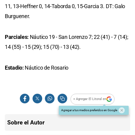
11, 13-Heffner 0, 14-Taborda 0, 15-Garcia 3. DT: Galo
Burguener.
Parciales:
Náutico 19 - San Lorenzo 7; 22 (41) - 7 (14);
14 (55) - 15 (29); 15 (70) - 13 (42).
Estadio:
Náutico de Rosario
+ Agregar El Litoral en
Agregar a tus medios preferidos en Google
Sobre el Autor