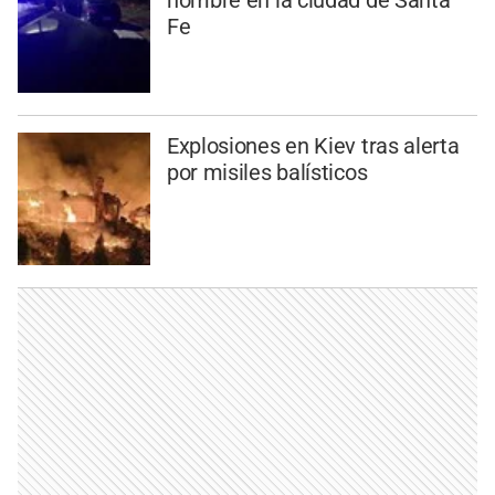
hombre en la ciudad de Santa
Fe
Explosiones en Kiev tras alerta
por misiles balísticos