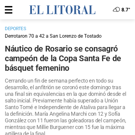
8.7°
DEPORTES
Derrotaron 70 a 42 a San Lorenzo de Tostado
Náutico de Rosario se consagró
campeón de la Copa Santa Fe de
básquet femenino
Cerrando un fin de semana perfecto en todo su
desarrollo, el anfitrión se coronó este domingo tras
una final sin equivalencias en la que dominó desde el
salto inicial. Previamente había superado a Unión
Santo Tomé e Independiente de Ataliva para llegar a
la definición. María Angelina Marchi con 12 y Sofía
González con 11 fueron las goleadoras del campeón,
mientras que Millie Burguener con 15 fue la máxima
artillera de la final.