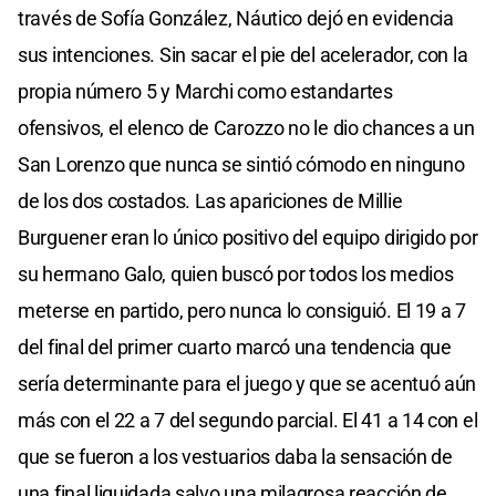
través de Sofía González, Náutico dejó en evidencia
sus intenciones. Sin sacar el pie del acelerador, con la
propia número 5 y Marchi como estandartes
ofensivos, el elenco de Carozzo no le dio chances a un
San Lorenzo que nunca se sintió cómodo en ninguno
de los dos costados. Las apariciones de Millie
Burguener eran lo único positivo del equipo dirigido por
su hermano Galo, quien buscó por todos los medios
meterse en partido, pero nunca lo consiguió. El 19 a 7
del final del primer cuarto marcó una tendencia que
sería determinante para el juego y que se acentuó aún
más con el 22 a 7 del segundo parcial. El 41 a 14 con el
que se fueron a los vestuarios daba la sensación de
una final liquidada salvo una milagrosa reacción de