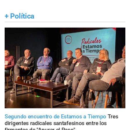
+
Política
Segundo encuentro de Estamos a Tiempo
Tres
dirigentes radicales santafesinos entre los
firmantes de "Apurar el Paso"