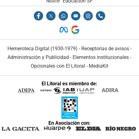
Notife
Educacion SF
Hemeroteca Digital (1930-1979)
-
Receptorías de avisos
-
Administración y Publicidad
-
Elementos institucionales
-
Opcionales con El Litoral
-
MediaKit
El Litoral es miembro de:
En Asociación con: