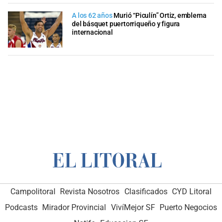
A los 62 años
Murió “Piculín” Ortiz, emblema
del básquet puertorriqueño y figura
internacional
Campolitoral
Revista Nosotros
Clasificados
CYD Litoral
Podcasts
Mirador Provincial
VivíMejor SF
Puerto Negocios