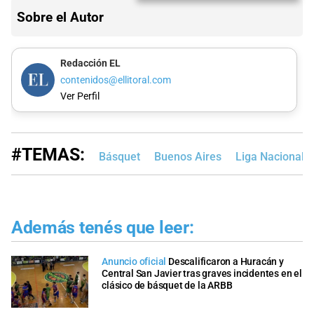
Sobre el Autor
Redacción EL
contenidos@ellitoral.com
Ver Perfil
#TEMAS:
Básquet
Buenos Aires
Liga Nacional 
Además tenés que leer:
Anuncio oficial
Descalificaron a Huracán y
Central San Javier tras graves incidentes en el
clásico de básquet de la ARBB