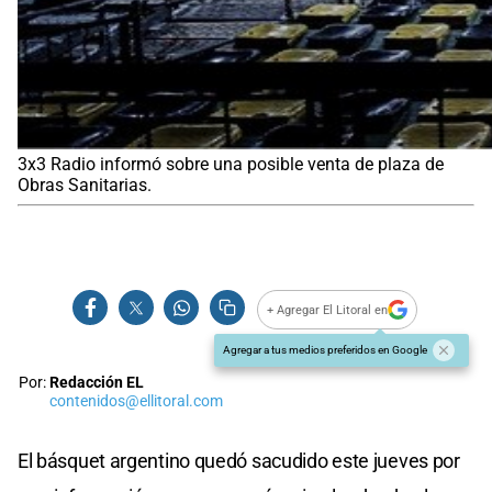
3x3 Radio informó sobre una posible venta de plaza de
Obras Sanitarias.
+ Agregar El Litoral en
Agregar a tus medios preferidos en Google
Por:
Redacción EL
contenidos@ellitoral.com
El básquet argentino quedó sacudido este jueves por