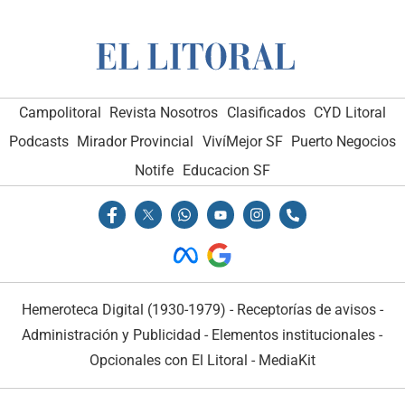
Campolitoral
Revista Nosotros
Clasificados
CYD Litoral
Podcasts
Mirador Provincial
VivíMejor SF
Puerto Negocios
Notife
Educacion SF
Hemeroteca Digital (1930-1979)
-
Receptorías de avisos
-
Administración y Publicidad
-
Elementos institucionales
-
Opcionales con El Litoral
-
MediaKit