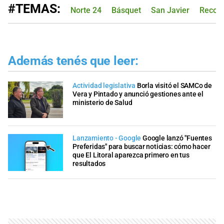
#TEMAS:
Norte 24
Básquet
San Javier
Reconq
Además tenés que leer:
Actividad legislativa
Borla visitó el SAMCo de
Vera y Pintado y anunció gestiones ante el
ministerio de Salud
Lanzamiento - Google
Google lanzó "Fuentes
Preferidas" para buscar noticias: cómo hacer
que El Litoral aparezca primero en tus
resultados