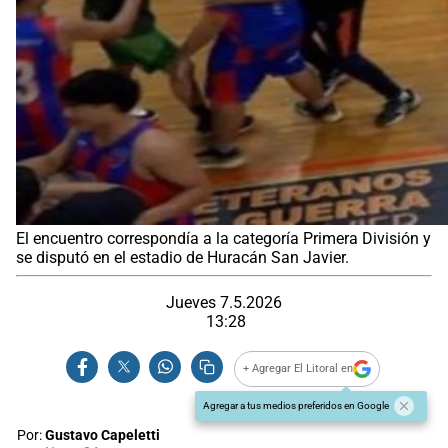
El encuentro correspondía a la categoría Primera División y
se disputó en el estadio de Huracán San Javier.
Jueves 7.5.2026
13:28
+ Agregar El Litoral en
Agregar a tus medios preferidos en Google
Por:
Gustavo Capeletti