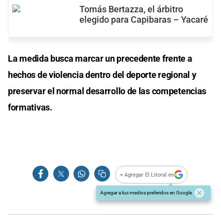
Tomás Bertazza, el árbitro
elegido para Capibaras – Yacaré
La medida busca marcar un precedente frente a
hechos de violencia dentro del deporte regional y
preservar el normal desarrollo de las competencias
formativas.
+ Agregar El Litoral en
Agregar a tus medios preferidos en Google