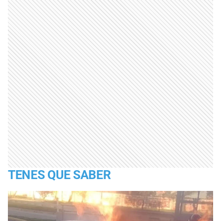
TENES QUE SABER