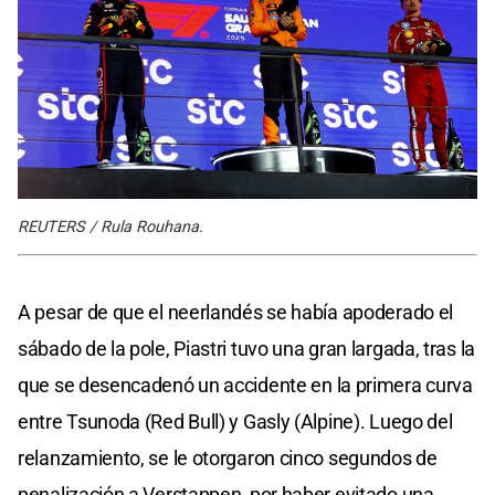
REUTERS / Rula Rouhana.
A pesar de que el neerlandés se había apoderado el
sábado de la pole, Piastri tuvo una gran largada, tras la
que se desencadenó un accidente en la primera curva
entre Tsunoda (Red Bull) y Gasly (Alpine). Luego del
relanzamiento, se le otorgaron cinco segundos de
penalización a Verstappen, por haber evitado una