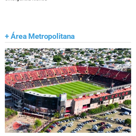
+
Área Metropolitana