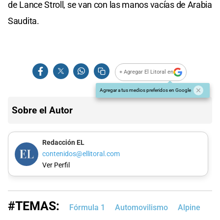
de Lance Stroll, se van con las manos vacías de Arabia
Saudita.
+ Agregar El Litoral en
Agregar a tus medios preferidos en Google
Sobre el Autor
Redacción EL
contenidos@ellitoral.com
Ver Perfil
#TEMAS:
Fórmula 1
Automovilismo
Alpine