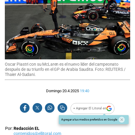
Oscar Piastri con su McLaren es el nuevo líder del campeonato
después de su triunfo en el GP de Arabia Saudita. Foto: REUTERS /
Thaier Al-Sudani.
Domingo 20.4.2025
19:40
+ Agregar El Litoral en
Agregar a tus medios preferidos en Google
Por:
Redacción EL
contenidos@ellitoral.com