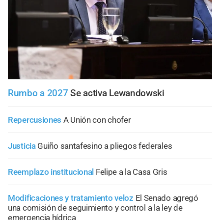
Rumbo a 2027
Se activa Lewandowski
Repercusiones
A Unión con chofer
Justicia
Guiño santafesino a pliegos federales
Reemplazo institucional
Felipe a la Casa Gris
Modificaciones y tratamiento veloz
El Senado agregó
una comisión de seguimiento y control a la ley de
emergencia hídrica