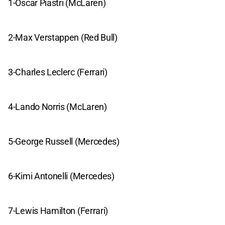
1-Oscar Piastri (McLaren)
2-Max Verstappen (Red Bull)
3-Charles Leclerc (Ferrari)
4-Lando Norris (McLaren)
5-George Russell (Mercedes)
6-Kimi Antonelli (Mercedes)
7-Lewis Hamilton (Ferrari)