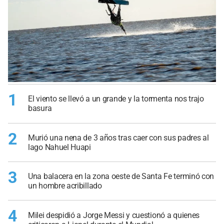
1
El viento se llevó a un grande y la tormenta nos trajo
basura
2
Murió una nena de 3 años tras caer con sus padres al
lago Nahuel Huapi
3
Una balacera en la zona oeste de Santa Fe terminó con
un hombre acribillado
4
Milei despidió a Jorge Messi y cuestionó a quienes