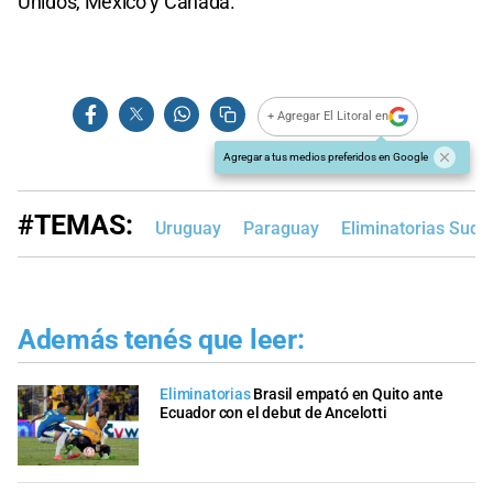
Unidos, México y Canadá.
+ Agregar El Litoral en
Agregar a tus medios preferidos en Google
#TEMAS:
Uruguay
Paraguay
Eliminatorias Sud
Además tenés que leer:
Eliminatorias
Brasil empató en Quito ante
Ecuador con el debut de Ancelotti