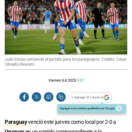
Julio Enciso sentenció el partido para los paraguayos. Crédito: Cesar
Olmedo/Reuters
Viernes 6.6.2025
9:57
+ Agregar El Litoral en
Agregar a tus medios preferidos en Google
Paraguay
venció este jueves como local por 2-0 a
Uruguay
en un partido correspondiente a la