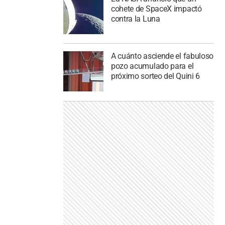
cohete de SpaceX impactó
contra la Luna
A cuánto asciende el fabuloso
pozo acumulado para el
próximo sorteo del Quini 6