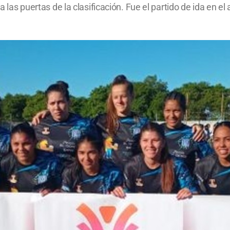
 a las puertas de la clasificación. Fue el partido de ida en e