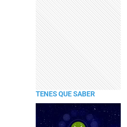
TENES QUE SABER