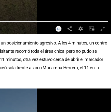
 un posicionamiento agresivo. A los 4 minutos, un centro
isitante recorrió toda el área chica, pero no pudo se
11 minutos, otra vez estuvo cerca de abrir el marcador
eó sola frente al arco Macarena Herrera, el 11 en la