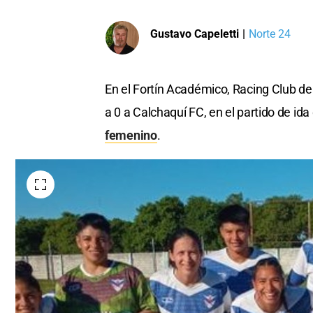
Gustavo Capeletti
|
Norte 24
En el Fortín Académico, Racing Club d
a 0 a Calchaquí FC, en el partido de ida
femenino
.