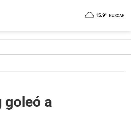
15.9°
BUSCAR
g goleó a