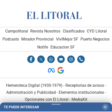
Campolitoral
Revista Nosotros
Clasificados
CYD Litoral
Podcasts
Mirador Provincial
VivíMejor SF
Puerto Negocios
Notife
Educacion SF
Hemeroteca Digital (1930-1979)
-
Receptorías de avisos
-
Administración y Publicidad
-
Elementos institucionales
-
Opcionales con El Litoral
-
MediaKit
TE PUEDE INTERESAR
✕