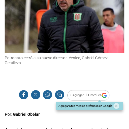
Patronato cerró a su nuevo director técnico, Gabriel Gómez.
Gentileza
+ Agregar El Litoral en
Agregar a tus medios preferidos en Google
Por:
Gabriel Obelar