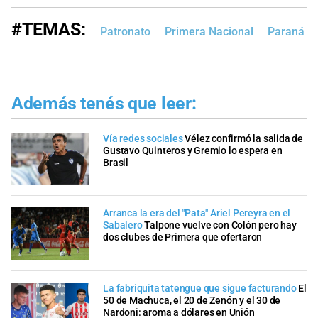
#TEMAS:
Patronato
Primera Nacional
Paraná
Además tenés que leer:
Vía redes sociales
Vélez confirmó la salida de
Gustavo Quinteros y Gremio lo espera en
Brasil
Arranca la era del "Pata" Ariel Pereyra en el
Sabalero
Talpone vuelve con Colón pero hay
dos clubes de Primera que ofertaron
La fabriquita tatengue que sigue facturando
El
50 de Machuca, el 20 de Zenón y el 30 de
Nardoni: aroma a dólares en Unión