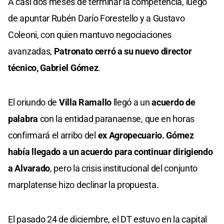
A casi dos meses de terminar la competencia, luego
de apuntar Rubén Darío Forestello y a Gustavo
Coleoni, con quien mantuvo negociaciones
avanzadas,
Patronato cerró a su nuevo director
técnico, Gabriel Gómez
.
El oriundo de
Villa Ramallo
llegó a un
acuerdo de
palabra
con la entidad paranaense, que en horas
confirmará el arribo del
ex Agropecuario. Gómez
había llegado a un acuerdo para continuar dirigiendo
a Alvarado
, pero la crisis institucional del conjunto
marplatense hizo declinar la propuesta.
El pasado 24 de diciembre, el DT estuvo en la capital