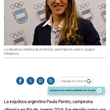
La exjudoca, médica de profesión, participó en cuatro Juegos
Olímpicos.
+ Agregar El Litoral en
Agregar a tus medios preferidos en Google
La exjudoca argentina Paula Pareto, campeona
olímpica en Río de Janeiro 2016, fue elegida como una