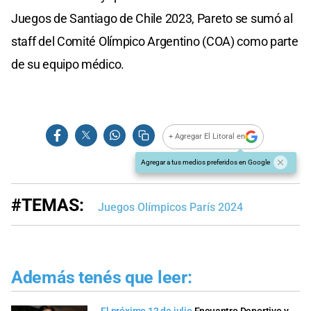
Juegos de Santiago de Chile 2023, Pareto se sumó al
staff del Comité Olímpico Argentino (COA) como parte
de su equipo médico.
+ Agregar El Litoral en
Agregar a tus medios preferidos en Google
#TEMAS:
Juegos Olímpicos París 2024
Además tenés que leer: