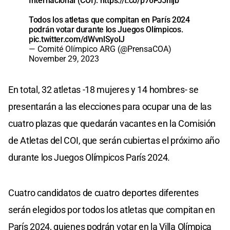
Internacional (COI):
https://t.co/p76PJ5hljb
Todos los atletas que compitan en París 2024
podrán votar durante los Juegos Olímpicos.
pic.twitter.com/dWvnlSyolJ
— Comité Olímpico ARG (@PrensaCOA)
November 29, 2023
En total, 32 atletas -18 mujeres y 14 hombres- se
presentarán a las elecciones para ocupar una de las
cuatro plazas que quedarán vacantes en la Comisión
de Atletas del COI, que serán cubiertas el próximo año
durante los Juegos Olímpicos París 2024.
Cuatro candidatos de cuatro deportes diferentes
serán elegidos por todos los atletas que compitan en
París 2024, quienes podrán votar en la Villa Olímpica