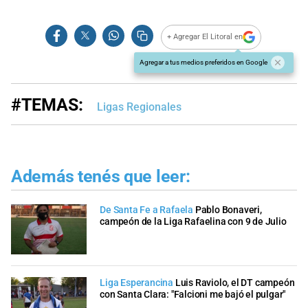
+ Agregar El Litoral en
Agregar a tus medios preferidos en Google
#TEMAS:
Ligas Regionales
Además tenés que leer:
De Santa Fe a Rafaela
Pablo Bonaveri,
campeón de la Liga Rafaelina con 9 de Julio
Liga Esperancina
Luis Raviolo, el DT campeón
con Santa Clara: "Falcioni me bajó el pulgar"