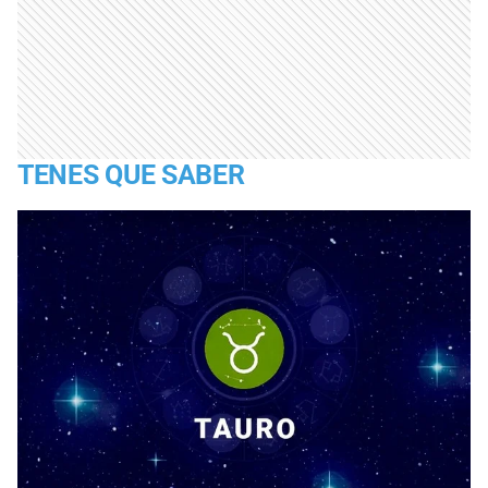
TENES QUE SABER