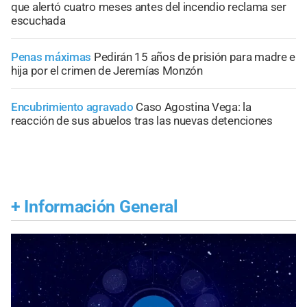
que alertó cuatro meses antes del incendio reclama ser
escuchada
Penas máximas
Pedirán 15 años de prisión para madre e
hija por el crimen de Jeremías Monzón
Encubrimiento agravado
Caso Agostina Vega: la
reacción de sus abuelos tras las nuevas detenciones
+
Información General