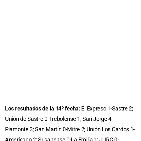
Los resultados de la 14º fecha:
El Expreso 1-Sastre 2;
Unión de Sastre 0-Trebolense 1; San Jorge 4-
Piamonte 3; San Martín 0-Mitre 2; Unión Los Cardos 1-
Americano 2; Susanense 0-La Emilia 1; JURC 0-