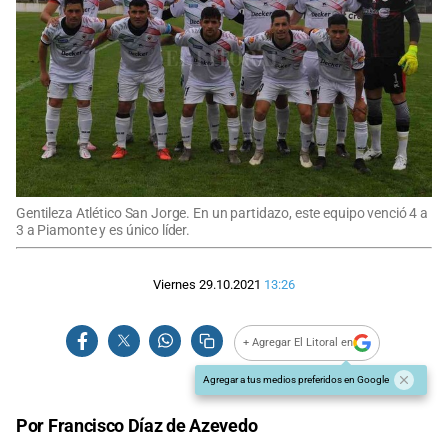
Gentileza Atlético San Jorge. En un partidazo, este equipo venció 4 a
3 a Piamonte y es único líder.
Viernes 29.10.2021
13:26
+ Agregar El Litoral en
Agregar a tus medios preferidos en Google
Por Francisco Díaz de Azevedo