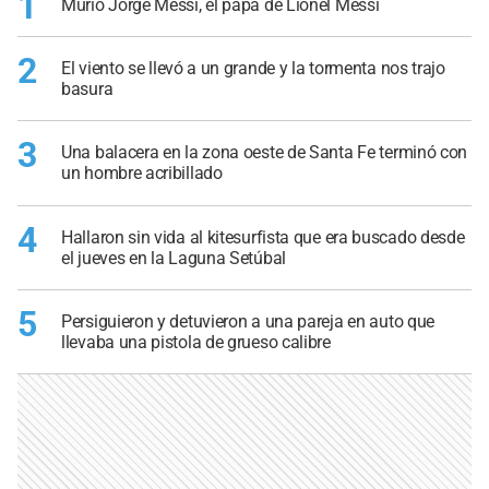
1
Murió Jorge Messi, el papá de Lionel Messi
2
El viento se llevó a un grande y la tormenta nos trajo
basura
3
Una balacera en la zona oeste de Santa Fe terminó con
un hombre acribillado
4
Hallaron sin vida al kitesurfista que era buscado desde
el jueves en la Laguna Setúbal
5
Persiguieron y detuvieron a una pareja en auto que
llevaba una pistola de grueso calibre