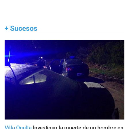
+
Sucesos
Villa Oculta
Investigan la muerte de un hombre en