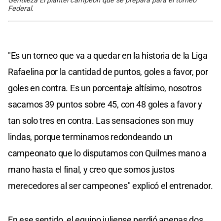
Gentileza El plantel campeón que se prepara para el torneo
Federal.
"Es un torneo que va a quedar en la historia de la Liga
Rafaelina por la cantidad de puntos, goles a favor, por
goles en contra. Es un porcentaje altísimo, nosotros
sacamos 39 puntos sobre 45, con 48 goles a favor y
tan solo tres en contra. Las sensaciones son muy
lindas, porque terminamos redondeando un
campeonato que lo disputamos con Quilmes mano a
mano hasta el final, y creo que somos justos
merecedores al ser campeones" explicó el entrenador.
En ese sentido, el equipo juliense perdió apenas dos