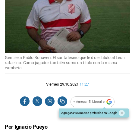
Gentileza Pablo Bonaveri. El santafesino que le dio el título al León
rafaelino. Como jugador también sumó un título con la misma
camiseta.
Viernes 29.10.2021
11:27
+ Agregar El Litoral en
Agregar a tus medios preferidos en Google
Por Ignacio Pueyo