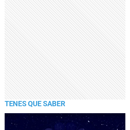
TENES QUE SABER