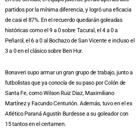
partidos por la mínima diferencia, y logró una eficacia
de casi el 87%. En el recuerdo quedarán goleadas
históricas como el 9 a 0 sobre Tacural, el 4 a 0 a
Peñarol, el 6 a 0 al Bochazo de San Vicente e incluso el
3 a 0 en el clásico sobre Ben Hur.
Bonaveri supo armar un gran grupo de trabajo, junto a
futbolistas que ya conocía de su paso por Colón de
Santa Fe, como Wilson Ruiz Diaz, Maximiliano
Martínez y Facundo Centurión. Además, tuvo en el ex
Atlético Paraná Agustín Burdesse a su goleador con
15 tantos en el certamen.