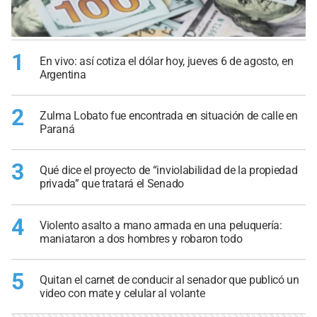
1
En vivo: así cotiza el dólar hoy, jueves 6 de agosto, en
Argentina
2
Zulma Lobato fue encontrada en situación de calle en
Paraná
3
Qué dice el proyecto de “inviolabilidad de la propiedad
privada” que tratará el Senado
4
Violento asalto a mano armada en una peluquería:
maniataron a dos hombres y robaron todo
5
Quitan el carnet de conducir al senador que publicó un
video con mate y celular al volante