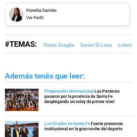
Fiorella Carrión
Ver Perfil
#TEMAS:
Gisela Scaglia
Daniel Di Lena
Lotería 
Además tenés que leer:
Preparación internacional
Las Panteras
pasaron por la provincia de Santa Fe
desplegando un voley de primer nivel
Los 30 años en Santa Fe
Fuerte presencia
institucional en la gran noche del deporte