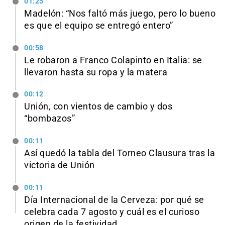
01:25
Madelón: “Nos faltó más juego, pero lo bueno
es que el equipo se entregó entero”
00:58
Le robaron a Franco Colapinto en Italia: se
llevaron hasta su ropa y la matera
00:12
Unión, con vientos de cambio y dos
“bombazos”
00:11
Así quedó la tabla del Torneo Clausura tras la
victoria de Unión
00:11
Día Internacional de la Cerveza: por qué se
celebra cada 7 agosto y cuál es el curioso
origen de la festividad