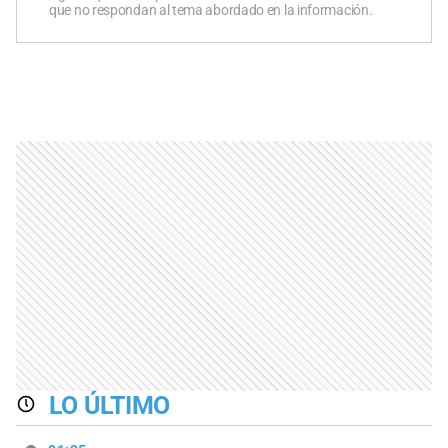
que no respondan al tema abordado en la información.
LO ÚLTIMO