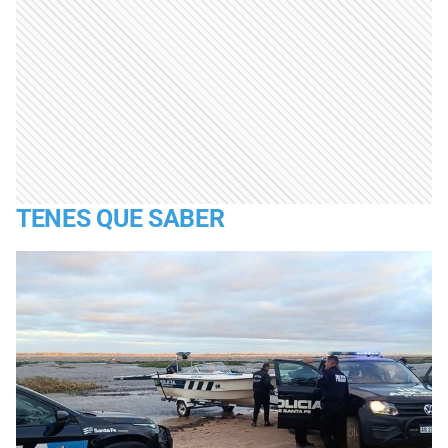
TENES QUE SABER