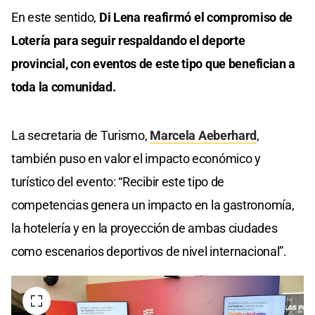
seconds
En este sentido,
Di Lena reafirmó el compromiso de
of
0
Lotería para seguir respaldando el deporte
seconds
provincial, con eventos de este tipo que benefician a
toda la comunidad.
La secretaria de Turismo,
Marcela Aeberhard
,
también puso en valor el impacto económico y
turístico del evento: “Recibir este tipo de
competencias genera un impacto en la gastronomía,
la hotelería y en la proyección de ambas ciudades
como escenarios deportivos de nivel internacional”.