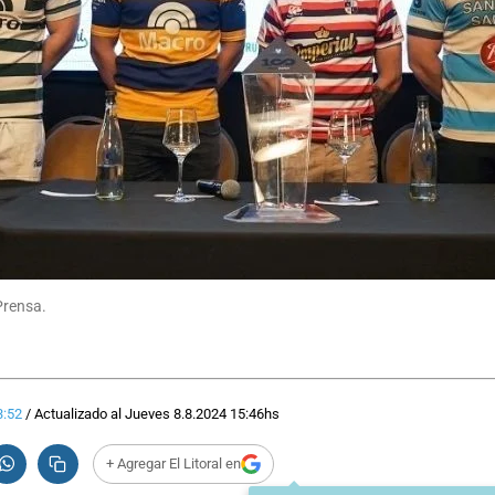
Prensa.
3:52
/
Actualizado al
Jueves 8.8.2024
15:46
hs
+ Agregar El Litoral en