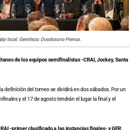
by local. Gentileza: Dosdosuno Prensa.
tanes de los equipos semifinalistas -CRAI, Jockey, Santa
 definición del torneo se dividirá en dos sábados. Por un
finales y el 17 de agosto tendrán el lugar la final y el
RAI -primer clasificado a las instancias finales- y GER,