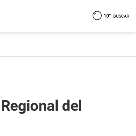
10°
BUSCAR
 Regional del