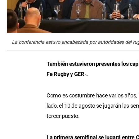
La conferencia estuvo encabezada por autoridades del rug
También estuvieron presentes los capi
Fe Rugby y GER-.
Como es costumbre hace varios años, la
lado, el 10 de agosto se jugarán las semi
tercer puesto.
La primera semifinal se jugará entre C