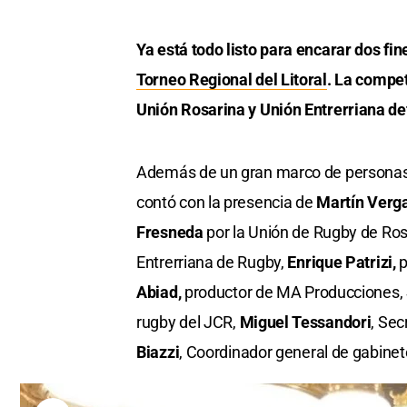
Ya está todo listo para encarar dos fi
Torneo Regional del Litoral
. La compet
Unión Rosarina y Unión Entrerriana de
Además de un gran marco de personas e
contó con la presencia de
Martín Verg
Fresneda
por la Unión de Rugby de Ros
Entrerriana de Rugby,
Enrique Patrizi,
p
Abiad,
productor de MA Producciones,
rugby del JCR,
Miguel Tessandori
, Sec
Biazzi
, Coordinador general de gabinet