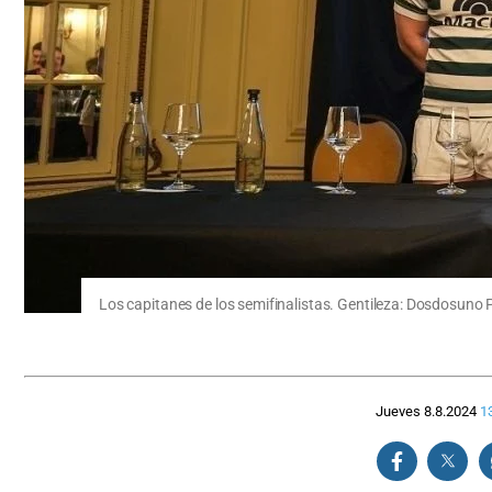
Los capitanes de los semifinalistas. Gentileza: Dosdosuno 
Jueves 8.8.2024
1