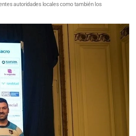
esentes autoridades locales como también los