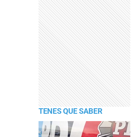
TENES QUE SABER