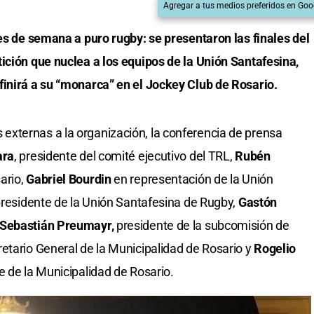
Agregar a tus medios preferidos en Goo
nes de semana a puro rugby: se presentaron las finales del
ición que nuclea a los equipos de la Unión Santafesina,
finirá a su “monarca” en el Jockey Club de Rosario.
xternas a la organización, la conferencia de prensa
ara
, presidente del comité ejecutivo del TRL,
Rubén
ario,
Gabriel Bourdin
en representación de la Unión
residente de la Unión Santafesina de Rugby,
Gastón
Sebastián Preumayr,
presidente de la subcomisión de
retario General de la Municipalidad de Rosario y
Rogelio
e de la Municipalidad de Rosario.