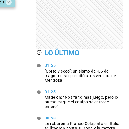
gle
LO ÚLTIMO
01:55
"Corto y seco": un sismo de 4.6 de
magnitud sorprendió a los vecinos de
Mendoza
01:25
Madelón: “Nos faltó más juego, pero lo
bueno es que el equipo se entregó
entero”
00:58
Le robaron a Franco Colapinto en Italia:
se llevaron hasta su ropa y la matera