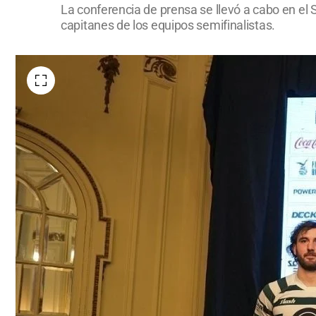
La conferencia de prensa se llevó a cabo en el 
capitanes de los equipos semifinalistas.