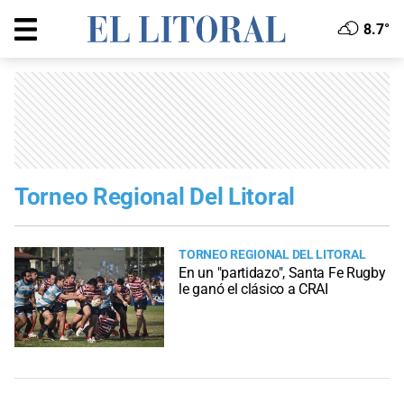
8.7°
Torneo Regional Del Litoral
TORNEO REGIONAL DEL LITORAL
En un "partidazo", Santa Fe Rugby
le ganó el clásico a CRAI