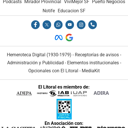
Podcasts
Mirador Provincial
VivíMejor SF
Puerto Negocios
Notife
Educacion SF
Hemeroteca Digital (1930-1979)
-
Receptorías de avisos
-
Administración y Publicidad
-
Elementos institucionales
-
Opcionales con El Litoral
-
MediaKit
El Litoral es miembro de:
En Asociación con: