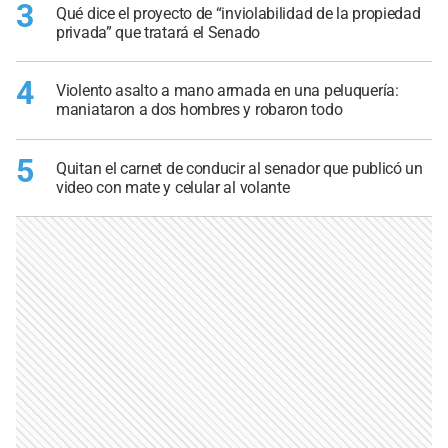
3
Qué dice el proyecto de “inviolabilidad de la propiedad
privada” que tratará el Senado
4
Violento asalto a mano armada en una peluquería:
maniataron a dos hombres y robaron todo
5
Quitan el carnet de conducir al senador que publicó un
video con mate y celular al volante