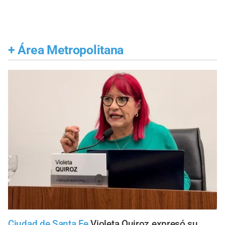
+
Área Metropolitana
Ciudad de Santa Fe
Violeta Quiroz expresó su