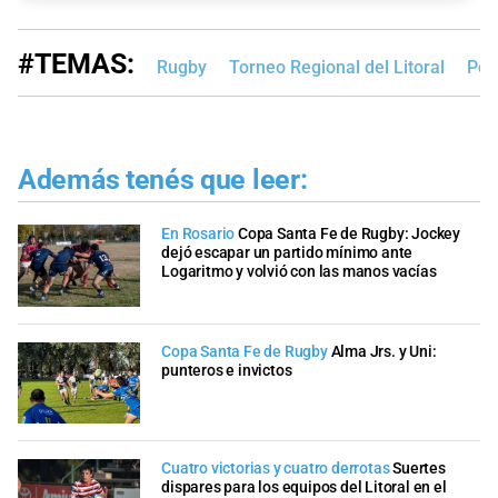
#TEMAS:
Rugby
Torneo Regional del Litoral
Pol
Además tenés que leer:
En Rosario
Copa Santa Fe de Rugby: Jockey
dejó escapar un partido mínimo ante
Logaritmo y volvió con las manos vacías
Copa Santa Fe de Rugby
Alma Jrs. y Uni:
punteros e invictos
Cuatro victorias y cuatro derrotas
Suertes
dispares para los equipos del Litoral en el