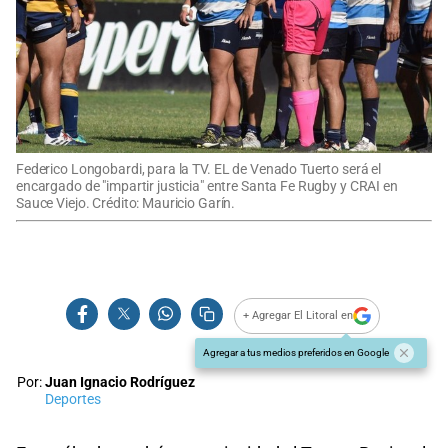
Federico Longobardi, para la TV. EL de Venado Tuerto será el
encargado de "impartir justicia" entre Santa Fe Rugby y CRAI en
Sauce Viejo. Crédito: Mauricio Garín.
+ Agregar El Litoral en
Agregar a tus medios preferidos en Google
Por:
Juan Ignacio Rodríguez
Deportes