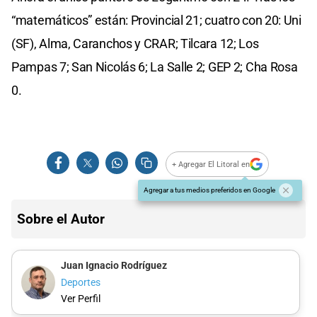
“matemáticos” están: Provincial 21; cuatro con 20: Uni
(SF), Alma, Caranchos y CRAR; Tilcara 12; Los
Pampas 7; San Nicolás 6; La Salle 2; GEP 2; Cha Rosa
0.
+ Agregar El Litoral en
Agregar a tus medios preferidos en Google
Sobre el Autor
Juan Ignacio Rodríguez
Deportes
Ver Perfil