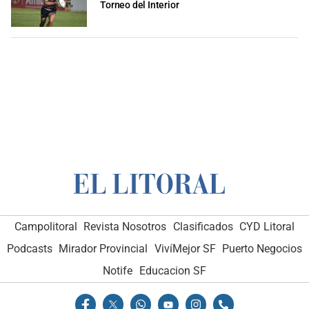
Torneo del Interior
Campolitoral
Revista Nosotros
Clasificados
CYD Litoral
Podcasts
Mirador Provincial
VivíMejor SF
Puerto Negocios
Notife
Educacion SF