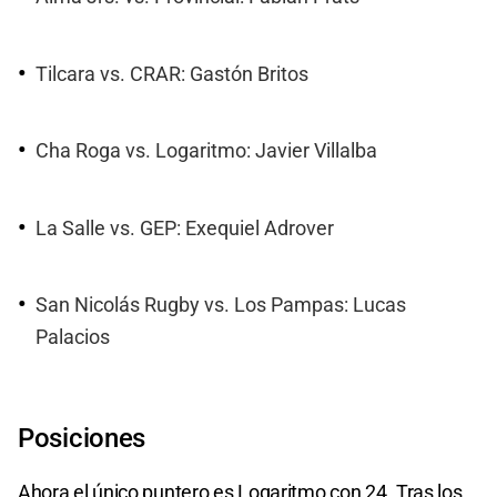
Tilcara vs. CRAR: Gastón Britos
Cha Roga vs. Logaritmo: Javier Villalba
La Salle vs. GEP: Exequiel Adrover
San Nicolás Rugby vs. Los Pampas: Lucas
Palacios
Posiciones
Ahora el único puntero es Logaritmo con 24. Tras los