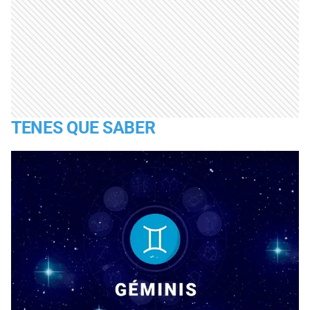
TENES QUE SABER