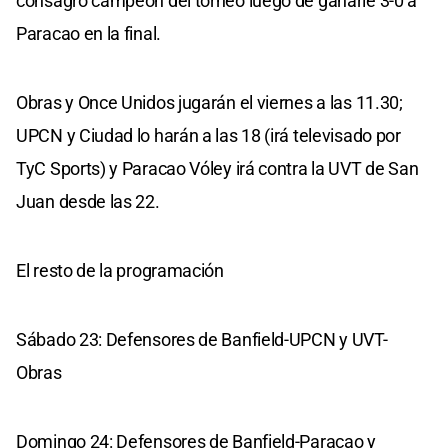
consagró campeón del torneo luego de ganarle 3-0 a
Paracao en la final.
Obras y Once Unidos jugarán el viernes a las 11.30;
UPCN y Ciudad lo harán a las 18 (irá televisado por
TyC Sports) y Paracao Vóley irá contra la UVT de San
Juan desde las 22.
El resto de la programación
Sábado 23: Defensores de Banfield-UPCN y UVT-
Obras
Domingo 24: Defensores de Banfield-Paracao y