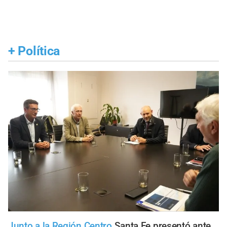
+
Política
Junto a la Región Centro
Santa Fe presentó ante