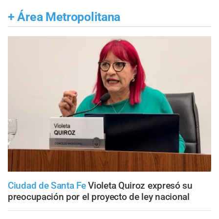
+
Área Metropolitana
Ciudad de Santa Fe
Violeta Quiroz expresó su
preocupación por el proyecto de ley nacional