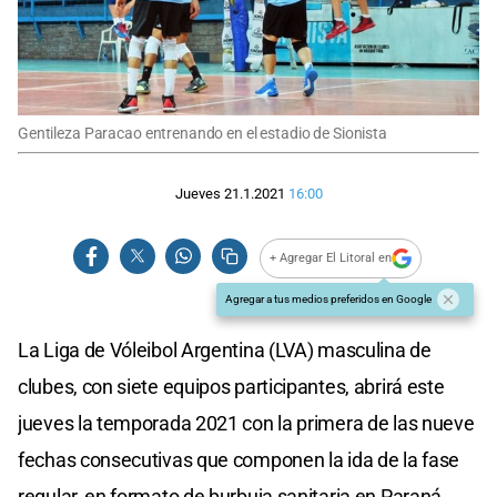
Gentileza Paracao entrenando en el estadio de Sionista
Jueves 21.1.2021
16:00
+ Agregar El Litoral en
Agregar a tus medios preferidos en Google
La Liga de Vóleibol Argentina (LVA) masculina de
clubes, con siete equipos participantes, abrirá este
jueves la temporada 2021 con la primera de las nueve
fechas consecutivas que componen la ida de la fase
regular, en formato de burbuja sanitaria en Paraná,