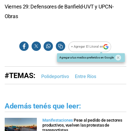
Viernes 29: Defensores de Banfield-UVT y UPCN-
Obras
+ Agregar El Litoral en
Agregar a tus medios preferidos en Google
#TEMAS:
Polideportivo
Entre Ríos
Además tenés que leer:
Manifestaciones
Pese al pedido de sectores
productivos, vuelven las protestas de
transportistas