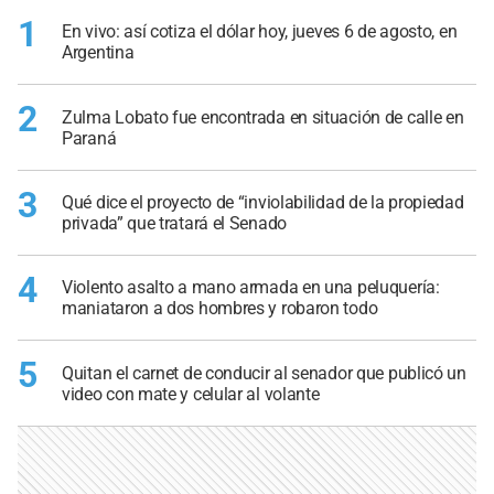
1
En vivo: así cotiza el dólar hoy, jueves 6 de agosto, en
Argentina
2
Zulma Lobato fue encontrada en situación de calle en
Paraná
3
Qué dice el proyecto de “inviolabilidad de la propiedad
privada” que tratará el Senado
4
Violento asalto a mano armada en una peluquería:
maniataron a dos hombres y robaron todo
5
Quitan el carnet de conducir al senador que publicó un
video con mate y celular al volante