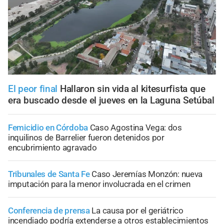
El peor final
Hallaron sin vida al kitesurfista que
era buscado desde el jueves en la Laguna Setúbal
Femicidio en Córdoba
Caso Agostina Vega: dos
inquilinos de Barrelier fueron detenidos por
encubrimiento agravado
Tribunales de Santa Fe
Caso Jeremías Monzón: nueva
imputación para la menor involucrada en el crimen
Conferencia de prensa
La causa por el geriátrico
incendiado podría extenderse a otros establecimientos