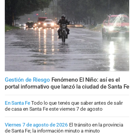
Gestión de Riesgo
Fenómeno El Niño: así es el
portal informativo que lanzó la ciudad de Santa Fe
En Santa Fe
Todo lo que tenés que saber antes de salir
de casa en Santa Fe este viernes 7 de agosto
Viernes 7 de agosto de 2026
El tránsito en la provincia
de Santa Fe; la información minuto a minuto