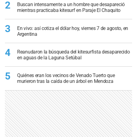
2
Buscan intensamente a un hombre que desapareció
mientras practicaba kitesurf en Paraje El Chaquito
3
En vivo: así cotiza el dólar hoy, viernes 7 de agosto, en
Argentina
4
Reanudaron la búsqueda del kitesurfista desaparecido
en aguas de la Laguna Setúbal
5
Quiénes eran los vecinos de Venado Tuerto que
murieron tras la caída de un árbol en Mendoza