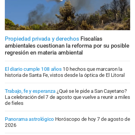
Propiedad privada y derechos
Fiscalías
ambientales cuestionan la reforma por su posible
regresión en materia ambiental
El diario cumple 108 años
10 hechos que marcaron la
historia de Santa Fe, vistos desde la óptica de El Litoral
Trabajo, fe y esperanza
¿Qué se le pide a San Cayetano?
La celebración del 7 de agosto que vuelve a reunir a miles
de fieles
Panorama astrológico
Horóscopo de hoy 7 de agosto de
2026