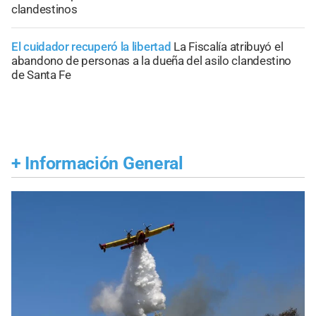
clandestinos
El cuidador recuperó la libertad
La Fiscalía atribuyó el
abandono de personas a la dueña del asilo clandestino
de Santa Fe
+
Información General