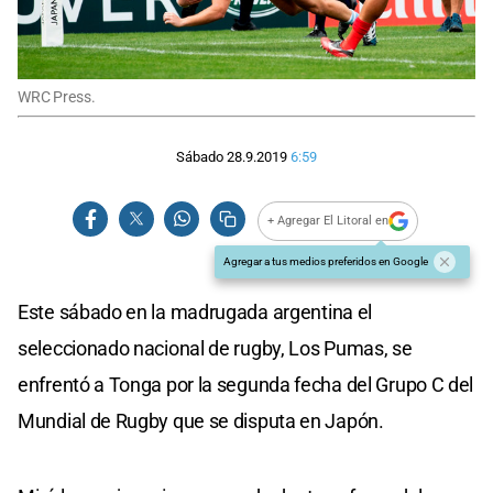
WRC Press.
Sábado 28.9.2019
6:59
+ Agregar El Litoral en
Agregar a tus medios preferidos en Google
Este sábado en la madrugada argentina el
seleccionado nacional de rugby, Los Pumas, se
enfrentó a Tonga por la segunda fecha del Grupo C del
Mundial de Rugby que se disputa en Japón.