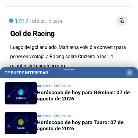
17:17
/
Sáb.
23.11.2024
Gol de Racing
Luego del gol anulado, Martirena volvió a convertir para
poner en ventaja a Racing sobre Cruzeiro a los 14
minutos del primer tiempo.
TE PUEDE INTERESAR
✕
INFORMACIÓN GENERAL
Horóscopo de hoy para Géminis: 07 de
agosto de 2026
17:28
/
Sáb.
23.11.2024
INFORMACIÓN GENERAL
Horóscopo de hoy para Tauro: 07 de
agosto de 2026