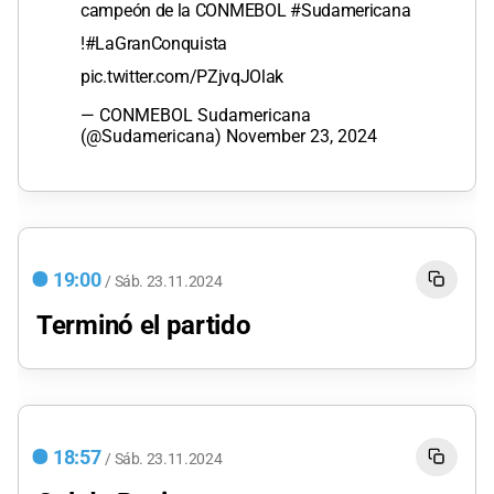
campeón de la CONMEBOL
#Sudamericana
!
#LaGranConquista
pic.twitter.com/PZjvqJOlak
— CONMEBOL Sudamericana
(@Sudamericana)
November 23, 2024
19:00
/
Sáb.
23.11.2024
Terminó el partido
18:57
/
Sáb.
23.11.2024