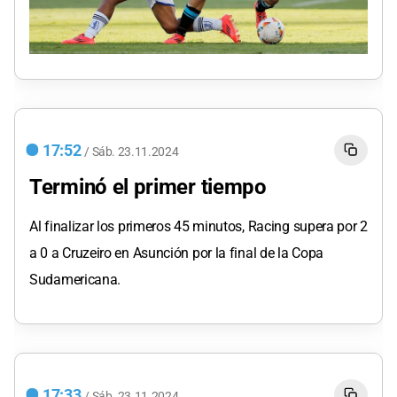
17:52
/
Sáb.
23.11.2024
Terminó el primer tiempo
Al finalizar los primeros 45 minutos, Racing supera por 2
a 0 a Cruzeiro en Asunción por la final de la Copa
Sudamericana.
17:33
/
Sáb.
23.11.2024