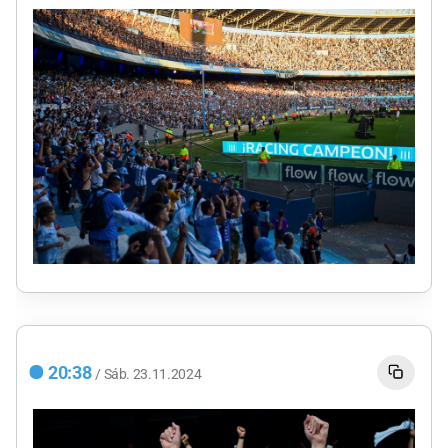
20:38
/
Sáb.
23.11.2024