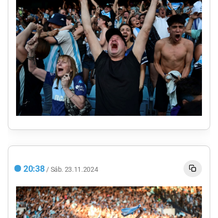
20:38
/
Sáb.
23.11.2024