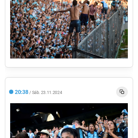
20:38
/
Sáb.
23.11.2024