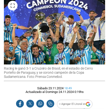
Racing le ganó 3-1 a Cruzeiro de Brasil, en el estadio de Cerro
Porteño de Paraguay, y se coronó campeón de la Copa
Sudamericana. Foto: Prensa Conmebol.
Sábado 23.11.2024
18:49
Actualizado al
Domingo 24.11.2024
0:19
hs
+ Agregar El Litoral en