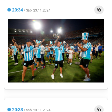
20:34
/
Sáb.
23.11.2024
20:33
/
Sáb.
23.11.2024