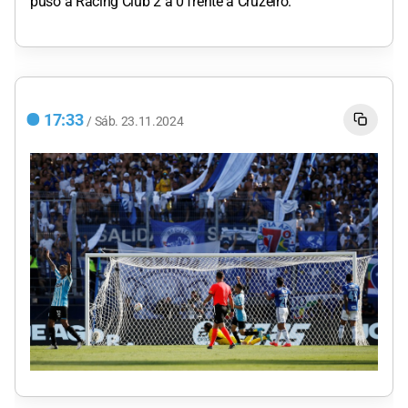
puso a Racing Club 2 a 0 frente a Cruzeiro.
17:33
/
Sáb.
23.11.2024