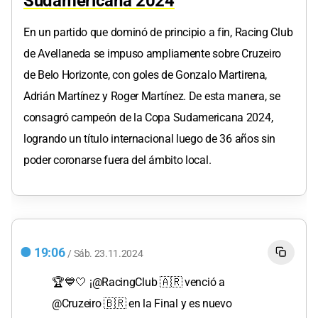
Sudamericana 2024
En un partido que dominó de principio a fin, Racing Club
de Avellaneda se impuso ampliamente sobre Cruzeiro
de Belo Horizonte, con goles de Gonzalo Martirena,
Adrián Martínez y Roger Martínez. De esta manera, se
consagró campeón de la Copa Sudamericana 2024,
logrando un título internacional luego de 36 años sin
poder coronarse fuera del ámbito local.
19:06
/
Sáb.
23.11.2024
🏆💙🤍 ¡
@RacingClub
🇦🇷 venció a
@Cruzeiro
🇧🇷 en la Final y es nuevo