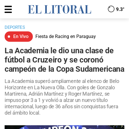
9.3°
DEPORTES
En Vivo
Fiesta de Racing en Paraguay
La Academia le dio una clase de
fútbol a Cruzeiro y se coronó
campeón de la Copa Sudamericana
La Academia superó ampliamente al elenco de Belo
Horizonte en La Nueva Olla. Con goles de Gonzalo
Martirena, Adrián Martínez y Roger Martínez, se
impuso por 3 a 1 y volvió a alzar un nuevo título
internacional, luego de 36 años sin conquistas fuera
del ámbito local.