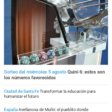
Sorteo del miércoles 5 agosto
Quini 6: estos son
los números favorecidos
Ciudad de Santa Fe
Transformar la educación para
humanizar el futuro
España
Avellanosa de Muñó: el pueblito donde