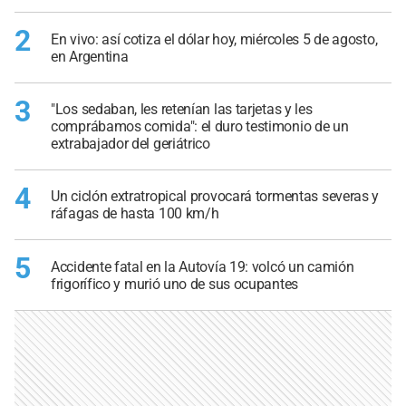
2
En vivo: así cotiza el dólar hoy, miércoles 5 de agosto,
en Argentina
3
"Los sedaban, les retenían las tarjetas y les
comprábamos comida": el duro testimonio de un
extrabajador del geriátrico
4
Un ciclón extratropical provocará tormentas severas y
ráfagas de hasta 100 km/h
5
Accidente fatal en la Autovía 19: volcó un camión
frigorífico y murió uno de sus ocupantes