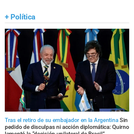
+
Política
Tras el retiro de su embajador en la Argentina
Sin
pedido de disculpas ni acción diplomática: Quirno
lamentó la “decisión unilateral de Brasil”