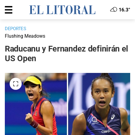
16.3°
DEPORTES
Flushing Meadows
Raducanu y Fernandez definirán el
US Open