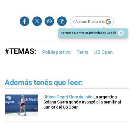
+ Agregar El Litoral en
Agregar a tus medios preferidos en Google
#TEMAS:
Polideportivo
Tenis
US Open
Además tenés que leer:
Último Grand Slam del año
La argentina
Solana Sierra ganó y avanzó a la semifinal
Junior del US Open