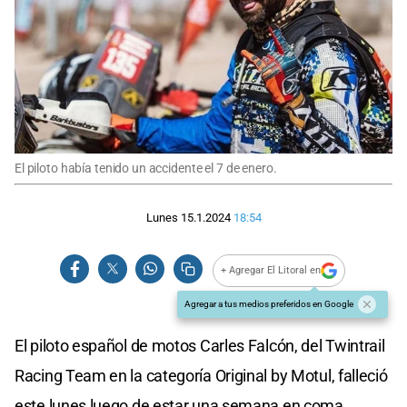
El piloto había tenido un accidente el 7 de enero.
Lunes 15.1.2024
18:54
+ Agregar El Litoral en
Agregar a tus medios preferidos en Google
El piloto español de motos Carles Falcón, del Twintrail
Racing Team en la categoría Original by Motul, falleció
este lunes luego de estar una semana en coma