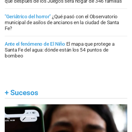
que después de los Juegos será hogar de 346 familias
"Geriátrico del horror"
¿Qué pasó con el Observatorio
municipal de asilos de ancianos en la ciudad de Santa
Fe?
Ante el fenómeno de El Niño
El mapa que protege a
Santa Fe del agua: dónde están los 54 puntos de
bombeo
+
Sucesos