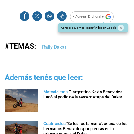
+ Agregar El Litoral en
Agregar a tus medios preferidos en Google
#TEMAS:
Rally Dakar
Además tenés que leer:
Motocicletas
El argentino Kevin Benavides
llegó al podio de la tercera etapa del Dakar
Cuatriciclos
"Se les fue la mano": crítica de los
hermanos Benavides por piedras en la
primera etapa del Dakar