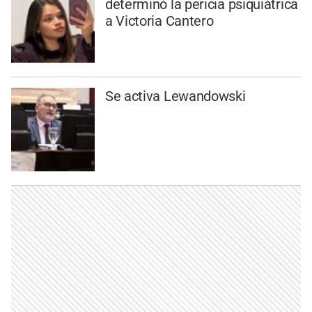
determinó la pericia psiquiátrica
a Victoria Cantero
Se activa Lewandowski