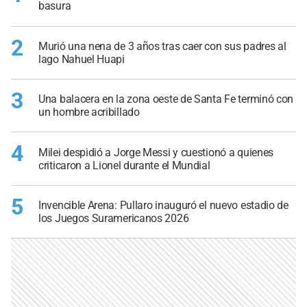
basura
2
Murió una nena de 3 años tras caer con sus padres al
lago Nahuel Huapi
3
Una balacera en la zona oeste de Santa Fe terminó con
un hombre acribillado
4
Milei despidió a Jorge Messi y cuestionó a quienes
criticaron a Lionel durante el Mundial
5
Invencible Arena: Pullaro inauguró el nuevo estadio de
los Juegos Suramericanos 2026