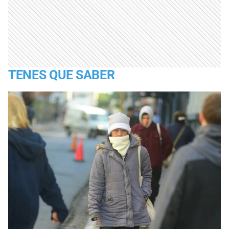
TENES QUE SABER