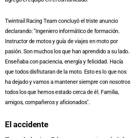
Twintrail Racing Team concluyó el triste anuncio
declarando: "Ingeniero informático de formación.
Instructor de motos y guía de viajes en moto por
pasión. Son muchos los que han aprendido a su lado.
Enseñaba con paciencia, energía y felicidad. Hacía
que todos disfrutaran de la moto. Esto es lo que nos
ha dejado y vamos a mantener siempre con nosotros
todos los que hemos estado cerca de él. Familia,
amigos, compañeros y aficionados".
El accidente