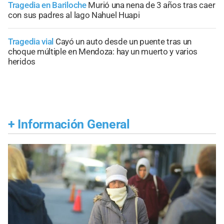
Tragedia en Bariloche
Murió una nena de 3 años tras caer
con sus padres al lago Nahuel Huapi
Tragedia vial
Cayó un auto desde un puente tras un
choque múltiple en Mendoza: hay un muerto y varios
heridos
+
Información General