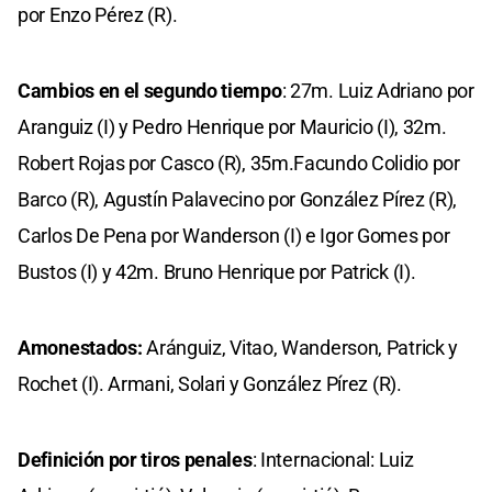
por Enzo Pérez (R).
Cambios en el segundo tiempo
: 27m. Luiz Adriano por
Aranguiz (I) y Pedro Henrique por Mauricio (I), 32m.
Robert Rojas por Casco (R), 35m.Facundo Colidio por
Barco (R), Agustín Palavecino por González Pírez (R),
Carlos De Pena por Wanderson (I) e Igor Gomes por
Bustos (I) y 42m. Bruno Henrique por Patrick (I).
Amonestados:
Aránguiz, Vitao, Wanderson, Patrick y
Rochet (I). Armani, Solari y González Pírez (R).
Definición por tiros penales
: Internacional: Luiz