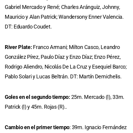
Gabriel Mercado y René; Charles Aránguiz, Johnny,
Mauricio y Alan Patrick; Wandersony Enner Valencia.
DT: Eduardo Coudet.
River Plate:
Franco Armani; Milton Casco, Leandro
González Pírez, Paulo Díaz y Enzo Díaz; Enzo Pérez,
Rodrigo Aliendro, Nicolás De La Cruz y Esequiel Barco;
Pablo Solari y Lucas Beltrán. DT: Martín Demichelis.
Goles en el segundo tiempo:
25m. Mercado (I), 33m.
Patrick (I) y 45m. Rojas (R)..
Cambio en el primer tiempo
: 39m. Ignacio Fernández