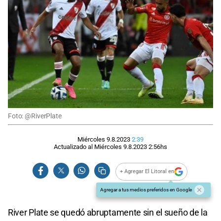
Foto: @RiverPlate
Miércoles 9.8.2023
2:39
Actualizado al
Miércoles 9.8.2023
2:56
hs
+ Agregar El Litoral en
Agregar a tus medios preferidos en Google
River Plate se quedó abruptamente sin el sueño de la