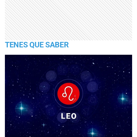
TENES QUE SABER