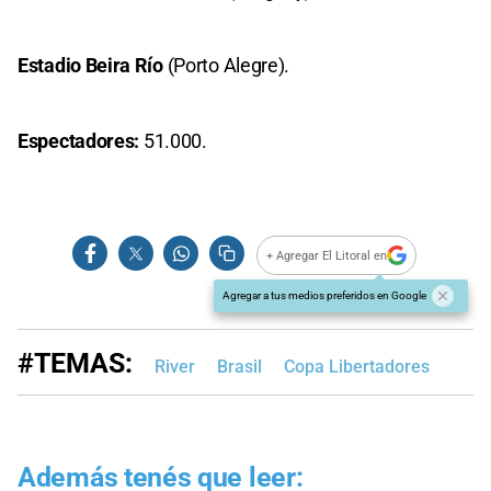
Estadio Beira Río
(Porto Alegre).
Espectadores:
51.000.
+ Agregar El Litoral en
Agregar a tus medios preferidos en Google
#TEMAS:
River
Brasil
Copa Libertadores
Además tenés que leer: