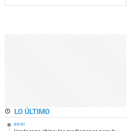
LO ÚLTIMO
09:01