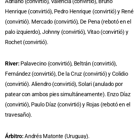
Adriano (convirtió), Valencia (convirtió), Bruno
Henrique (convirtió), Pedro Henrique (convirtió) y René
(convirtió). Mercado (convirtió), De Pena (rebotó en el
palo izquierdo), Johnny (convirtió), Vitao (convirtió) y
Rochet (convirtió).
River:
Palavecino (convirtió), Beltrán (convirtió),
Fernández (convirtió), De la Cruz (convirtió) y Colidio
(convirtió). Aliendro (convirtió), Solari (anulado por
patear con ambos pies simultáneamente). Enzo Díaz
(convirtió), Paulo Díaz (convirtió) y Rojas (rebotó en el
travesaño).
Árbitro:
Andrés Matonte (Uruguay).