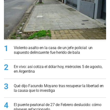
1
Violento asalto en la casa de un jefe policial: un
supuesto delincuente fue herido de bala
2
En vivo: así cotiza el dólar hoy, miércoles 5 de agosto,
en Argentina
3
Qué dijo Facundo Moyano tras recuperar la libertad en
la causa que lo investiga
4
El puente peatonal de 27 de Febrero deslucido: cómo
planean refaccionarlo