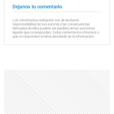
Dejanos tu comentario
Los comentarios realizados son de exclusiva
responsabilidad de sus autores y las consecuencias
derivadas de ellos pueden ser pasibles de las sanciones
legales que correspondan. Evitar comentarios ofensivos o
que no respondan al tema abordado en la información.