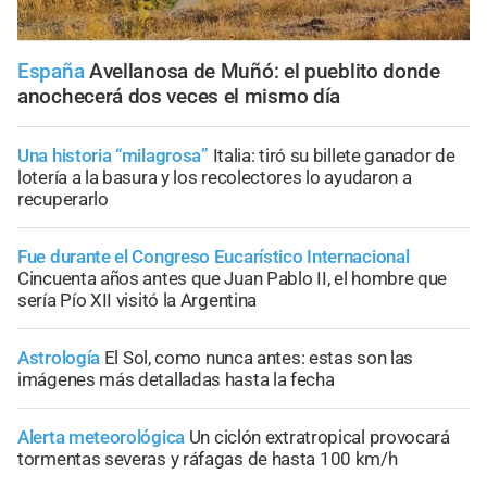
España
Avellanosa de Muñó: el pueblito donde
anochecerá dos veces el mismo día
Una historia “milagrosa”
Italia: tiró su billete ganador de
lotería a la basura y los recolectores lo ayudaron a
recuperarlo
Fue durante el Congreso Eucarístico Internacional
Cincuenta años antes que Juan Pablo II, el hombre que
sería Pío XII visitó la Argentina
Astrología
El Sol, como nunca antes: estas son las
imágenes más detalladas hasta la fecha
Alerta meteorológica
Un ciclón extratropical provocará
tormentas severas y ráfagas de hasta 100 km/h