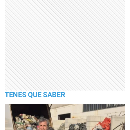
TENES QUE SABER