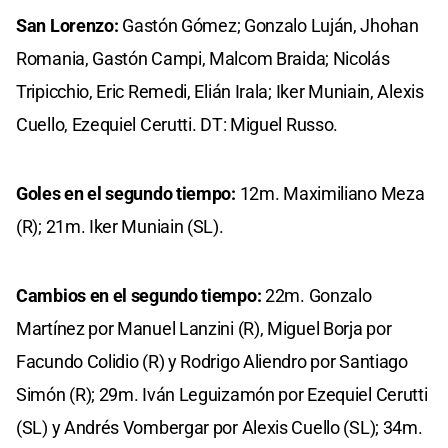
San Lorenzo:
Gastón Gómez; Gonzalo Luján, Jhohan
Romania, Gastón Campi, Malcom Braida; Nicolás
Tripicchio, Eric Remedi, Elián Irala; Iker Muniain, Alexis
Cuello, Ezequiel Cerutti. DT: Miguel Russo.
Goles en el segundo tiempo:
12m. Maximiliano Meza
(R); 21m. Iker Muniain (SL).
Cambios en el segundo tiempo:
22m. Gonzalo
Martínez por Manuel Lanzini (R), Miguel Borja por
Facundo Colidio (R) y Rodrigo Aliendro por Santiago
Simón (R); 29m. Iván Leguizamón por Ezequiel Cerutti
(SL) y Andrés Vombergar por Alexis Cuello (SL); 34m.