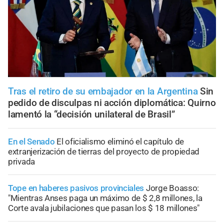
Tras el retiro de su embajador en la Argentina
Sin
pedido de disculpas ni acción diplomática: Quirno
lamentó la “decisión unilateral de Brasil”
En el Senado
El oficialismo eliminó el capítulo de
extranjerización de tierras del proyecto de propiedad
privada
Tope en haberes pasivos provinciales
Jorge Boasso:
"Mientras Anses paga un máximo de $ 2,8 millones, la
Corte avala jubilaciones que pasan los $ 18 millones"