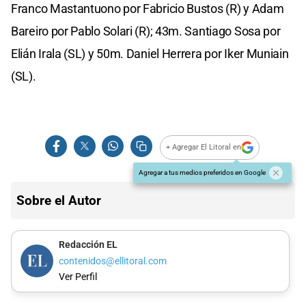
Franco Mastantuono por Fabricio Bustos (R) y Adam
Bareiro por Pablo Solari (R); 43m. Santiago Sosa por
Elián Irala (SL) y 50m. Daniel Herrera por Iker Muniain
(SL).
+ Agregar El Litoral en
Agregar a tus medios preferidos en Google
Sobre el Autor
Redacción EL
contenidos@ellitoral.com
Ver Perfil