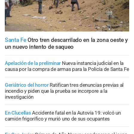
Santa Fe
Otro tren descarrilado en la zona oeste y
un nuevo intento de saqueo
Apelación de la preliminar
Nueva instancia judicial en la
causa por la compra de armas para la Policía de Santa Fe
Geriátrico del horror
Ratifican tres denuncias previas al
incendio y piden que la prueba se incorpore a la
investigación
En Clucellas
Accidente fatal en la Autovía 19: volcó un
camión frigorífico y murió uno de sus ocupantes