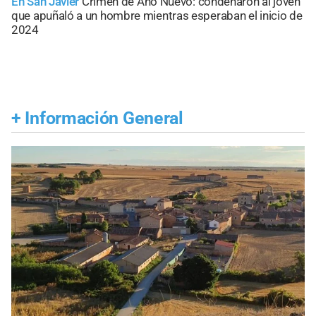
En San Javier
Crimen de Año Nuevo: condenaron al joven
que apuñaló a un hombre mientras esperaban el inicio de
2024
+
Información General