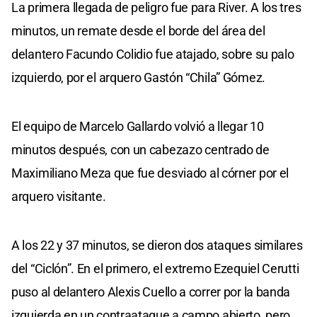
La primera llegada de peligro fue para River. A los tres
minutos, un remate desde el borde del área del
delantero Facundo Colidio fue atajado, sobre su palo
izquierdo, por el arquero Gastón “Chila” Gómez.
El equipo de Marcelo Gallardo volvió a llegar 10
minutos después, con un cabezazo centrado de
Maximiliano Meza que fue desviado al córner por el
arquero visitante.
A los 22 y 37 minutos, se dieron dos ataques similares
del “Ciclón”. En el primero, el extremo Ezequiel Cerutti
puso al delantero Alexis Cuello a correr por la banda
izquierda en un contraataque a campo abierto, pero