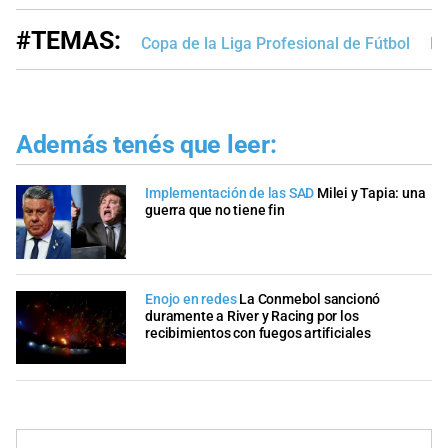
#TEMAS:
Copa de la Liga Profesional de Fútbol
Ri
Además tenés que leer:
Implementación de las SAD
Milei y Tapia: una
guerra que no tiene fin
Enojo en redes
La Conmebol sancionó
duramente a River y Racing por los
recibimientos con fuegos artificiales