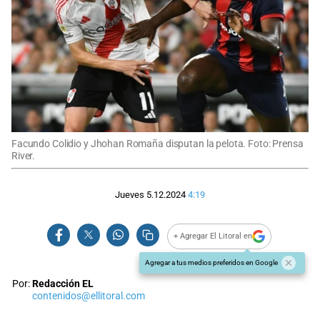
Facundo Colidio y Jhohan Romaña disputan la pelota. Foto: Prensa
River.
Jueves 5.12.2024
4:19
+ Agregar El Litoral en
Agregar a tus medios preferidos en Google
Por:
Redacción EL
contenidos@ellitoral.com