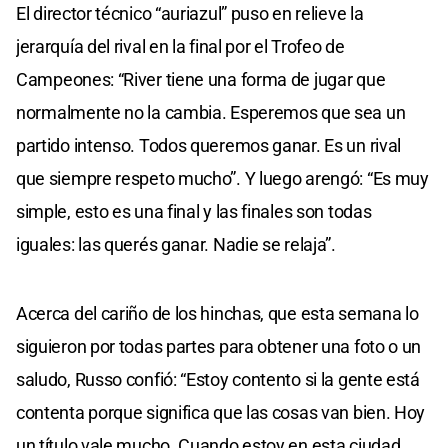
El director técnico “auriazul” puso en relieve la
jerarquía del rival en la final por el Trofeo de
Campeones: “River tiene una forma de jugar que
normalmente no la cambia. Esperemos que sea un
partido intenso. Todos queremos ganar. Es un rival
que siempre respeto mucho”. Y luego arengó: “Es muy
simple, esto es una final y las finales son todas
iguales: las querés ganar. Nadie se relaja”.
Acerca del cariño de los hinchas, que esta semana lo
siguieron por todas partes para obtener una foto o un
saludo, Russo confió: “Estoy contento si la gente está
contenta porque significa que las cosas van bien. Hoy
un título vale mucho. Cuando estoy en esta ciudad