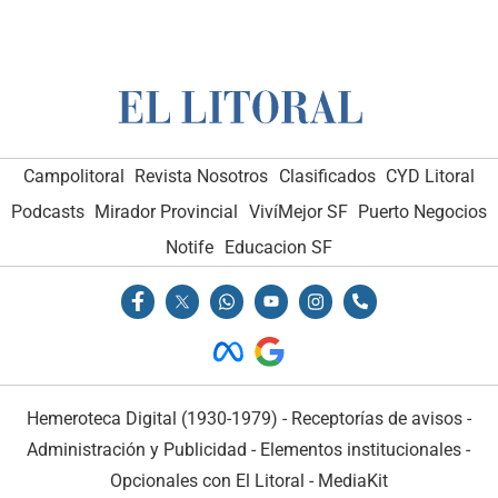
Campolitoral
Revista Nosotros
Clasificados
CYD Litoral
Podcasts
Mirador Provincial
VivíMejor SF
Puerto Negocios
Notife
Educacion SF
Hemeroteca Digital (1930-1979)
-
Receptorías de avisos
-
Administración y Publicidad
-
Elementos institucionales
-
Opcionales con El Litoral
-
MediaKit