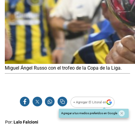
Miguel Ángel Russo con el trofeo de la Copa de la Liga.
+ Agregar El Litoral en
Agregar a tus medios preferidos en Google
Por:
Lalo Falcioni