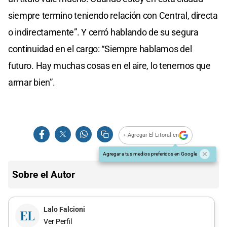
siempre termino teniendo relación con Central, directa
o indirectamente”. Y cerró hablando de su segura
continuidad en el cargo: “Siempre hablamos del
futuro. Hay muchas cosas en el aire, lo tenemos que
armar bien”.
+ Agregar El Litoral en
Agregar a tus medios preferidos en Google
Sobre el Autor
Lalo Falcioni
Ver Perfil