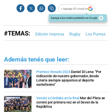
+ Agregar El Litoral en
Agregar a tus medios preferidos en Google
#TEMAS:
Edición Impresa
Rugby
Los Pumas
Además tenés que leer:
Premios Venado 2024
Daniel Di Lena: "Por
indicación de nuestro gobernador, desde
Lotería siempre apoyamos al deporte
santafesino"
Venció a Córdoba en la final
Mar del Plata se
coronó por primera vez en el Seven de la
República