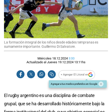
La formación integral de los niños desde edades tempranas es
sumamente importante. Guillermo Di Salvatore.
Miércoles 18.12.2024
3:00
Actualizado al
Jueves 19.12.2024
13:11
hs
+ Agregar El Litoral en
Agregar a tus medios preferidos en Google
El rugby argentino es una disciplina de combate
grupal, que se ha desarrollado históricamente bajo la
forma institucional del club, cuyo objetivo esencial es