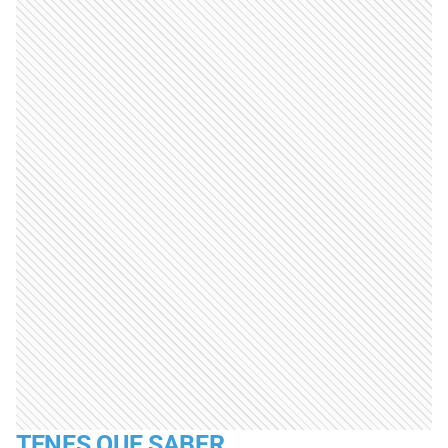
TENES QUE SABER