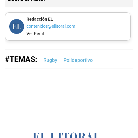
Redacción EL
contenidos@ellitoral.com
Ver Perfil
#TEMAS:
Rugby
Polideportivo