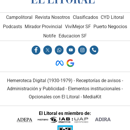
Campolitoral
Revista Nosotros
Clasificados
CYD Litoral
Podcasts
Mirador Provincial
VivíMejor SF
Puerto Negocios
Notife
Educacion SF
Hemeroteca Digital (1930-1979)
-
Receptorías de avisos
-
Administración y Publicidad
-
Elementos institucionales
-
Opcionales con El Litoral
-
MediaKit
El Litoral es miembro de: