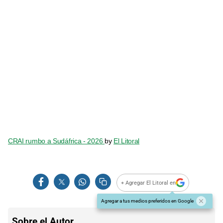
CRAI rumbo a Sudáfrica - 2026
by
El Litoral
+ Agregar El Litoral en
Agregar a tus medios preferidos en Google
Sobre el Autor