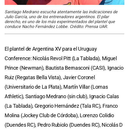
Santiago Medrano escucha atentamente las indicaciones de
Julio García, uno de los entrenadores argentinos. El pilar
derecho, es uno de los más experimentados del plantel que
conduce Nacho Fernández Lobbe. Crédito: Prensa UAR.
El plantel de Argentina XV para el Uruguay
Conference: Nicolás Revol Pitt (La Tablada), Miguel
Prince (Newman), Bautista Bernasconi (CASI), Ignacio
Ruiz (Regatas Bella Vista), Javier Coronel
(Universitario de La Plata), Martín Villar (Lomas
Athletic), Santiago Medrano (sin club), Ignacio Calas
(La Tablada), Gregorio Hernández (Tala RC), Franco
Molina (Jockey Club de Córdoba), Lorenzo Colidio
(Duendes RC), Pedro Rubiolo (Duendes RC), Nicolás D