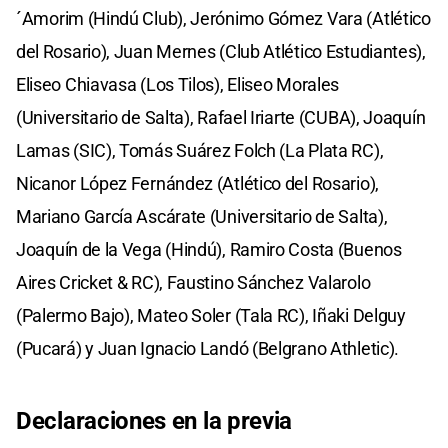
´Amorim (Hindú Club), Jerónimo Gómez Vara (Atlético
del Rosario), Juan Mernes (Club Atlético Estudiantes),
Eliseo Chiavasa (Los Tilos), Eliseo Morales
(Universitario de Salta), Rafael Iriarte (CUBA), Joaquín
Lamas (SIC), Tomás Suárez Folch (La Plata RC),
Nicanor López Fernández (Atlético del Rosario),
Mariano García Ascárate (Universitario de Salta),
Joaquín de la Vega (Hindú), Ramiro Costa (Buenos
Aires Cricket & RC), Faustino Sánchez Valarolo
(Palermo Bajo), Mateo Soler (Tala RC), Iñaki Delguy
(Pucará) y Juan Ignacio Landó (Belgrano Athletic).
Declaraciones en la previa