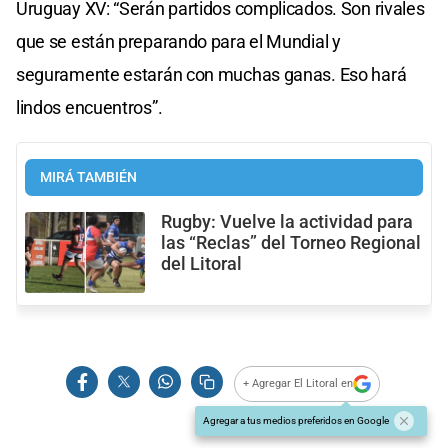
Uruguay XV: “Serán partidos complicados. Son rivales
que se están preparando para el Mundial y
seguramente estarán con muchas ganas. Eso hará
lindos encuentros”.
MIRÁ TAMBIÉN
Rugby: Vuelve la actividad para
las “Reclas” del Torneo Regional
del Litoral
+ Agregar El Litoral en
Agregar a tus medios preferidos en Google