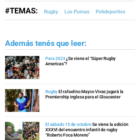
#TEMAS:
Rugby
Los Pumas
Polideportivo
Además tenés que leer:
Para 2023
¿Se viene el “Súper Rugby
Americas”?
Rugby
El rafaelino Mayco Vivas jugará la
Premiership inglesa para el Gloucester
El sábado 15 de octubre
Se viene la edición
XXXVI del encuentro infantil de rugby
“Roberto Foca Moreno”