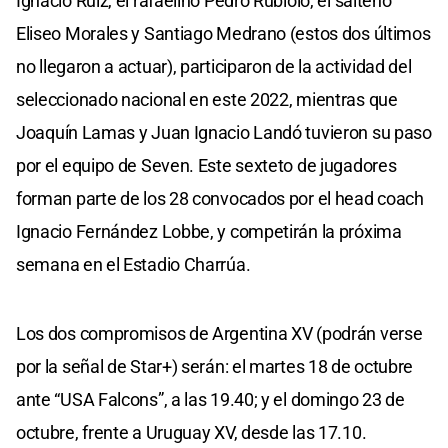
Ignacio Ruiz, el rafaelino Pedro Rubiolo, el salteño
Eliseo Morales y Santiago Medrano (estos dos últimos
no llegaron a actuar), participaron de la actividad del
seleccionado nacional en este 2022, mientras que
Joaquín Lamas y Juan Ignacio Landó tuvieron su paso
por el equipo de Seven. Este sexteto de jugadores
forman parte de los 28 convocados por el head coach
Ignacio Fernández Lobbe, y competirán la próxima
semana en el Estadio Charrúa.
Los dos compromisos de Argentina XV (podrán verse
por la señal de Star+) serán: el martes 18 de octubre
ante “USA Falcons”, a las 19.40; y el domingo 23 de
octubre, frente a Uruguay XV, desde las 17.10.