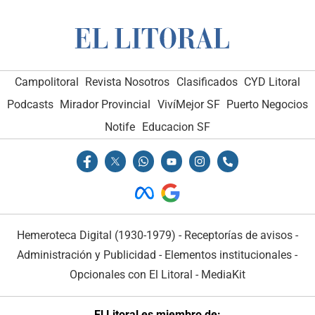
Campolitoral
Revista Nosotros
Clasificados
CYD Litoral
Podcasts
Mirador Provincial
VivíMejor SF
Puerto Negocios
Notife
Educacion SF
Hemeroteca Digital (1930-1979)
-
Receptorías de avisos
-
Administración y Publicidad
-
Elementos institucionales
-
Opcionales con El Litoral
-
MediaKit
El Litoral es miembro de: