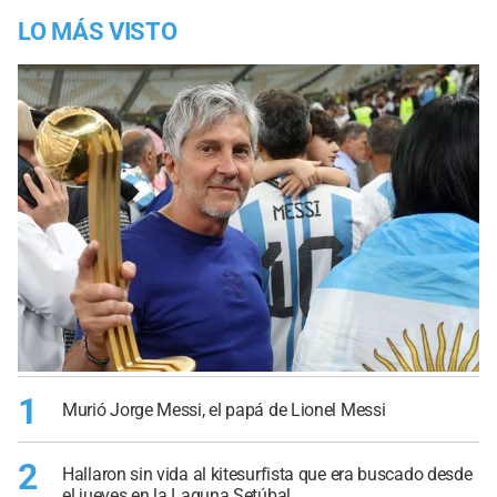
LO MÁS VISTO
1
Murió Jorge Messi, el papá de Lionel Messi
2
Hallaron sin vida al kitesurfista que era buscado desde
el jueves en la Laguna Setúbal