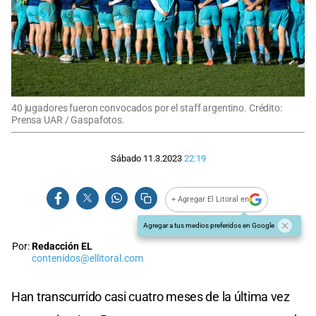
40 jugadores fueron convocados por el staff argentino. Crédito:
Prensa UAR / Gaspafotos.
Sábado 11.3.2023
22:19
+ Agregar El Litoral en
Agregar a tus medios preferidos en Google
Por:
Redacción EL
contenidos@ellitoral.com
Han transcurrido casi cuatro meses de la última vez