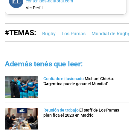
contenidos@ellitoral.com
Ver Perfil
#TEMAS:
Rugby
Los Pumas
Mundial de Rugby
Además tenés que leer:
Confiado e ilusionado
Michael Chieka:
"Argentina puede ganar el Mundial"
Reunión de trabajo
El staff de Los Pumas
planifica el 2023 en Madrid