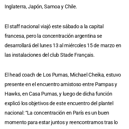
Inglaterra, Japón, Samoa y Chile.
El staff nacional viajó este sábado a la capital
francesa, pero la concentración argentina se
desarrollará del lunes 13 al miércoles 15 de marzo en
las instalaciones del club Stade Français.
El head coach de Los Pumas, Michael Cheika, estuvo
presente en el encuentro amistoso entre Pampas y
Hawks, en Casa Pumas, y luego de dicha función
explicó los objetivos de este encuentro del plantel
nacional: “La concentración en París es un buen
momento para estar juntos y reencontrarnos tras lo