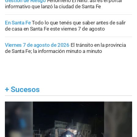
Gestión de Riesgo
Fenómeno El Niño: así es el portal
informativo que lanzó la ciudad de Santa Fe
En Santa Fe
Todo lo que tenés que saber antes de salir
de casa en Santa Fe este viernes 7 de agosto
Viernes 7 de agosto de 2026
El tránsito en la provincia
de Santa Fe; la información minuto a minuto
+
Sucesos