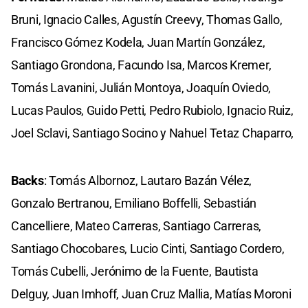
Bruni, Ignacio Calles, Agustín Creevy, Thomas Gallo,
Francisco Gómez Kodela, Juan Martín González,
Santiago Grondona, Facundo Isa, Marcos Kremer,
Tomás Lavanini, Julián Montoya, Joaquín Oviedo,
Lucas Paulos, Guido Petti, Pedro Rubiolo, Ignacio Ruiz,
Joel Sclavi, Santiago Socino y Nahuel Tetaz Chaparro,
Backs
: Tomás Albornoz, Lautaro Bazán Vélez,
Gonzalo Bertranou, Emiliano Boffelli, Sebastián
Cancelliere, Mateo Carreras, Santiago Carreras,
Santiago Chocobares, Lucio Cinti, Santiago Cordero,
Tomás Cubelli, Jerónimo de la Fuente, Bautista
Delguy, Juan Imhoff, Juan Cruz Mallia, Matías Moroni