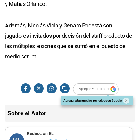
y Matías Orlando.
Además, Nicolás Viola y Genaro Podestá son
jugadores invitados por decisión del staff producto de
las múltiples lesiones que se sufrió en el puesto de
medio scrum.
+ Agregar El Litoral en
Agregar a tus medios preferidos en Google
Sobre el Autor
Redacción EL