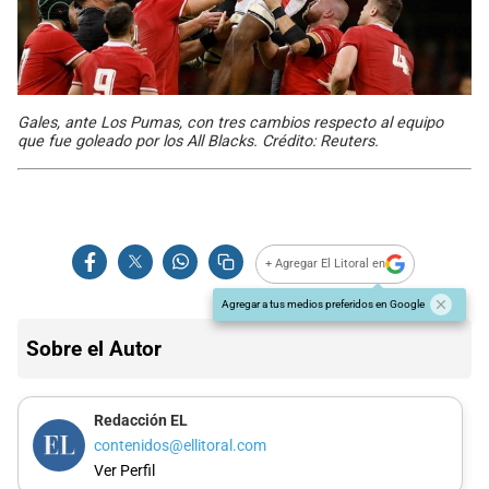
Gales, ante Los Pumas, con tres cambios respecto al equipo
que fue goleado por los All Blacks. Crédito: Reuters.
+ Agregar El Litoral en
Agregar a tus medios preferidos en Google
Sobre el Autor
Redacción EL
contenidos@ellitoral.com
Ver Perfil