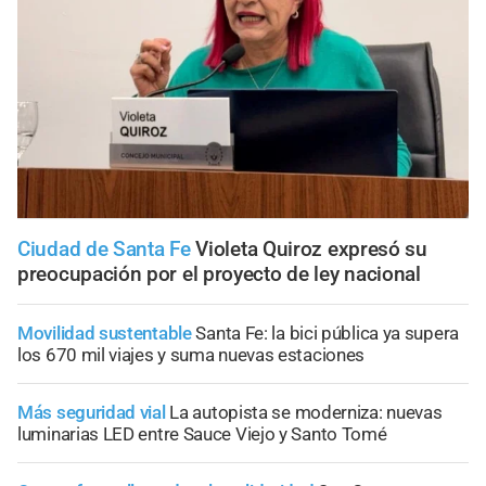
Ciudad de Santa Fe
Violeta Quiroz expresó su
preocupación por el proyecto de ley nacional
Movilidad sustentable
Santa Fe: la bici pública ya supera
los 670 mil viajes y suma nuevas estaciones
Más seguridad vial
La autopista se moderniza: nuevas
luminarias LED entre Sauce Viejo y Santo Tomé