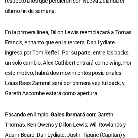
respecto a los que perdieron con Nueva Zelanda el
último fin de semana.
En la primera línea, Dillon Lewis reemplazará a Tomas
Francis, en tanto que en la tercera, Dan Lydiate
ingresa por Tom Reffell. Por su parte, entre los backs,
un solo cambio: Alex Cuthbert entrará como wing. Por
este motivo, habrá dos movimientos posicionales:
Louis Rees Zammit será por primera vez fullback, y
Gareth Ascombe estará como apertura.
Pasando en limpio,
Gales formará con
: Gareth
Thomas, Ken Owens y Dillon Lewis; Will Rowlands y
Adam Beard; Dan Lydiate, Justin Tipuric (Capitán) y