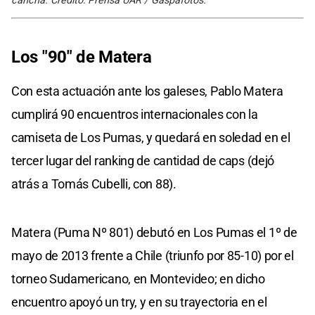
cancha. Crédito: Prensa UAR / Gaspafotos.
Los "90" de Matera
Con esta actuación ante los galeses, Pablo Matera
cumplirá 90 encuentros internacionales con la
camiseta de Los Pumas, y quedará en soledad en el
tercer lugar del ranking de cantidad de caps (dejó
atrás a Tomás Cubelli, con 88).
Matera (Puma Nº 801) debutó en Los Pumas el 1º de
mayo de 2013 frente a Chile (triunfo por 85-10) por el
torneo Sudamericano, en Montevideo; en dicho
encuentro apoyó un try, y en su trayectoria en el