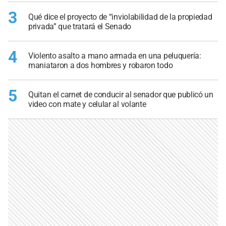
3
Qué dice el proyecto de “inviolabilidad de la propiedad
privada” que tratará el Senado
4
Violento asalto a mano armada en una peluquería:
maniataron a dos hombres y robaron todo
5
Quitan el carnet de conducir al senador que publicó un
video con mate y celular al volante