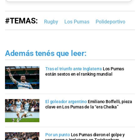
#TEMAS:
Rugby
Los Pumas
Polideportivo
Además tenés que leer:
Tras el triunfo ante Inglaterra
Los Pumas
están sextos en el ranking mundial
El goleador argentino
Emiliano Boffelli, pieza
clave en Los Pumas de la “era Cheika”
Por un punto
Los Pumas dieron el golpe y