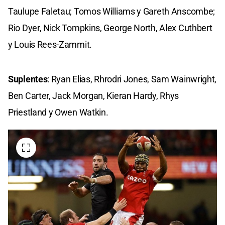
Taulupe Faletau; Tomos Williams y Gareth Anscombe;
Rio Dyer, Nick Tompkins, George North, Alex Cuthbert
y Louis Rees-Zammit.
Suplentes
: Ryan Elias, Rhrodri Jones, Sam Wainwright,
Ben Carter, Jack Morgan, Kieran Hardy, Rhys
Priestland y Owen Watkin.