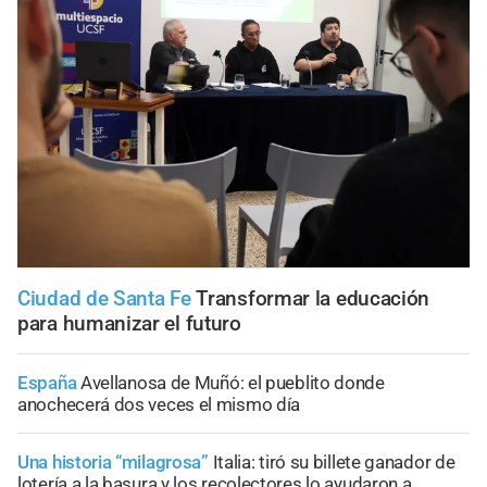
Ciudad de Santa Fe
Transformar la educación
para humanizar el futuro
España
Avellanosa de Muñó: el pueblito donde
anochecerá dos veces el mismo día
Una historia “milagrosa”
Italia: tiró su billete ganador de
lotería a la basura y los recolectores lo ayudaron a