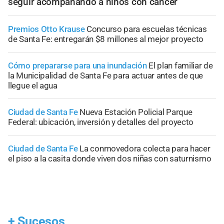
seguir acompañando a niños con cáncer
Premios Otto Krause
Concurso para escuelas técnicas
de Santa Fe: entregarán $8 millones al mejor proyecto
Cómo prepararse para una inundación
El plan familiar de
la Municipalidad de Santa Fe para actuar antes de que
llegue el agua
Ciudad de Santa Fe
Nueva Estación Policial Parque
Federal: ubicación, inversión y detalles del proyecto
Ciudad de Santa Fe
La conmovedora colecta para hacer
el piso a la casita donde viven dos niñas con saturnismo
+
Sucesos