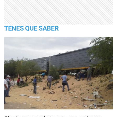
TENES QUE SABER