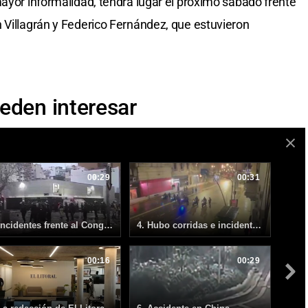
mayor informalidad, tendrá lugar el próximo sábado frente
 Villagrán y Federico Fernández, que estuvieron
eden interesar