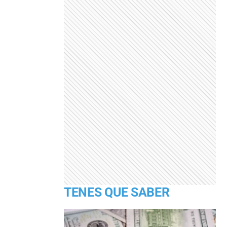
TENES QUE SABER