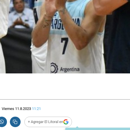
Viernes 11.8.2023
11:21
+ Agregar El Litoral en