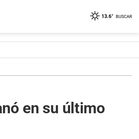
13.6°
BUSCAR
anó en su último