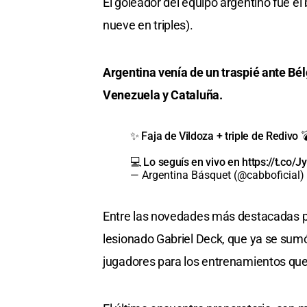
El goleador del equipo argentino fue 
nueve en triples).
Argentina venía de un traspié ante Bél
Venezuela y Cataluña.
✨ Faja de Vildoza + triple de Redivo 
💻 Lo seguís en vivo en
https://t.co
— Argentina Básquet (@cabboficial)
Entre las novedades más destacadas pa
lesionado Gabriel Deck, que ya se sumó
jugadores para los entrenamientos que 