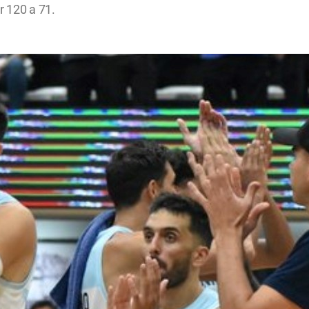
r 120 a 71.