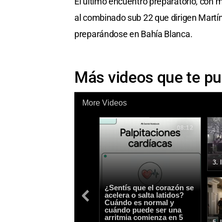
El último encuentro preparatorio, con 
al combinado sub 22 que dirigen Martín
preparándose en Bahía Blanca.
Más videos que te pu