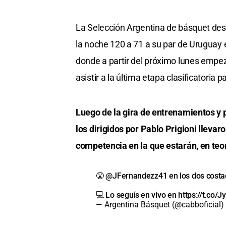
La Selección Argentina de básquet desa
la noche 120 a 71 a su par de Uruguay e
donde a partir del próximo lunes empe
asistir a la última etapa clasificatoria 
Luego de la gira de entrenamientos y
los dirigidos por Pablo Prigioni llevar
competencia en la que estarán, en teo
😤
@JFernandezz41
en los dos costa
💻 Lo seguís en vivo en
https://t.co
— Argentina Básquet (@cabboficial)