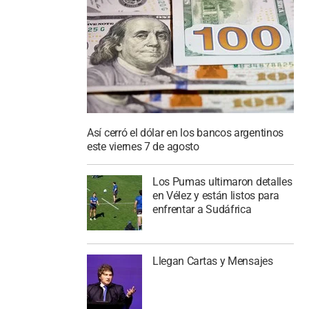
Así cerró el dólar en los bancos argentinos
este viernes 7 de agosto
Los Pumas ultimaron detalles
en Vélez y están listos para
enfrentar a Sudáfrica
Llegan Cartas y Mensajes