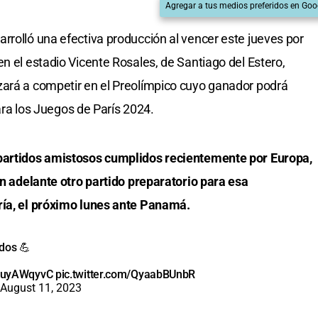
Agregar a tus medios preferidos en Goo
rrolló una efectiva producción al vencer este jueves por
n el estadio Vicente Rosales, de Santiago del Estero,
zará a competir en el Preolímpico cuyo ganador podrá
para los Juegos de París 2024.
 partidos amistosos cumplidos recientemente por Europa,
on adelante otro partido preparatorio para esa
ría, el próximo lunes ante Panamá.
dos 💪
/JyuyAWqyvC
pic.twitter.com/QyaabBUnbR
August 11, 2023