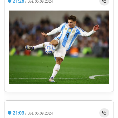
21:28
/
Jue.
05.09.2024
21:03
/
Jue.
05.09.2024