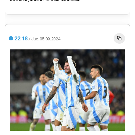
22:18
/
Jue.
05.09.2024