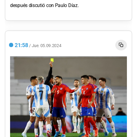
después discutió con Paulo Díaz.
21:58
/
Jue.
05.09.2024