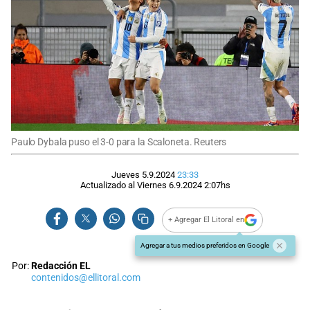
Paulo Dybala puso el 3-0 para la Scaloneta. Reuters
Jueves 5.9.2024
23:33
Actualizado al
Viernes 6.9.2024
2:07
hs
+ Agregar El Litoral en
Agregar a tus medios preferidos en Google
Por:
Redacción EL
contenidos@ellitoral.com