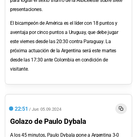
para lograr el sexto triunfo de la Albiceleste sobre siete
presentaciones.
El bicampeón de América es el líder con 18 puntos y
aventaja por cinco puntos a Uruguay, que debe jugar
este viernes desde las 20:30 contra Paraguay. La
próxima actuación de la Argentina será este martes
desde las 17:30 ante Colombia en condición de
visitante.
22:51
/
Jue.
05.09.2024
Golazo de Paulo Dybala
A los 45 minutos, Paulo Dybala pone a Argentina 3-0