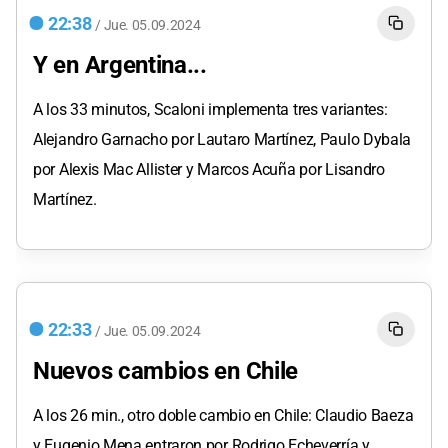
22:38
/
Jue.
05.09.2024
Y en Argentina...
A los 33 minutos, Scaloni implementa tres variantes:
Alejandro Garnacho por Lautaro Martínez, Paulo Dybala
por Alexis Mac Allister y Marcos Acuña por Lisandro
Martínez.
22:33
/
Jue.
05.09.2024
Nuevos cambios en Chile
A los 26 min., otro doble cambio en Chile: Claudio Baeza
y Eugenio Mena entraron por Rodrigo Echeverría y