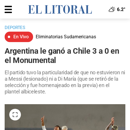
6.2°
DEPORTES
En Vivo
Eliminatorias Sudamericanas
Argentina le ganó a Chile 3 a 0 en
el Monumental
El partido tuvo la particularidad de que no estuvieron ni
a Messi (lesionado) ni a Di María (que se retiró de la
selección y fue homenajeado en la previa) en el
plantel albiceleste.