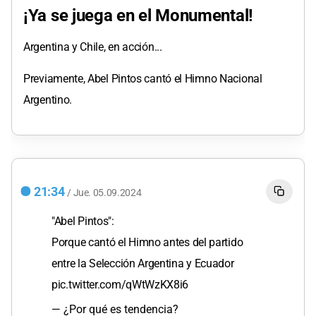
¡Ya se juega en el Monumental!
Argentina y Chile, en acción...
Previamente, Abel Pintos cantó el Himno Nacional
Argentino.
21:34
/
Jue.
05.09.2024
"Abel Pintos":
Porque cantó el Himno antes del partido
entre la Selección Argentina y Ecuador
pic.twitter.com/qWtWzKX8i6
— ¿Por qué es tendencia?