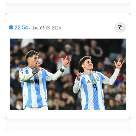
22:54
/
Jue.
05.09.2024