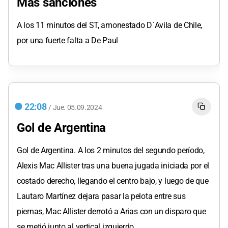
Más sanciones
A los 11 minutos del ST, amonestado D´Avila de Chile,
por una fuerte falta a De Paul
22:08
/
Jue.
05.09.2024
Gol de Argentina
Gol de Argentina. A los 2 minutos del segundo período,
Alexis Mac Allister tras una buena jugada iniciada por el
costado derecho, llegando el centro bajo, y luego de que
Lautaro Martínez dejara pasar la pelota entre sus
piernas, Mac Allister derrotó a Arias con un disparo que
se metió junto al vertical izquierdo.