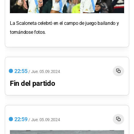
La Scaloneta celebró en el campo de juego bailando y
tomándose fotos.
22:55
/
Jue.
05.09.2024
Fin del partido
22:59
/
Jue.
05.09.2024