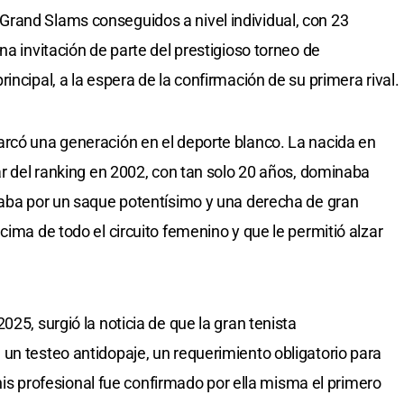
rand Slams conseguidos a nivel individual, con 23
na invitación de parte del prestigioso torneo de
incipal, a la espera de la confirmación de su primera rival.
arcó una generación en el deporte blanco. La nacida en
ar del ranking en 2002, con tan solo 20 años, dominaba
caba por un saque potentísimo y una derecha de gran
cima de todo el circuito femenino y que le permitió alzar
025, surgió la noticia de que la gran tenista
un testeo antidopaje, un requerimiento obligatorio para
tenis profesional fue confirmado por ella misma el primero