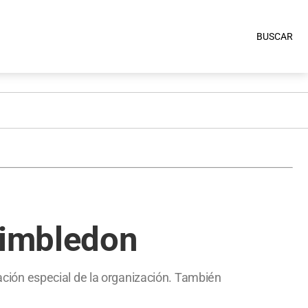
BUSCAR
Wimbledon
tación especial de la organización. También