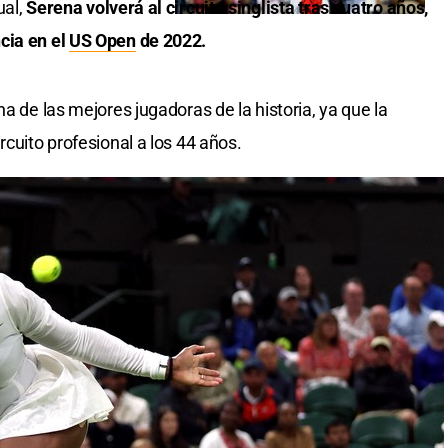
ual,
Serena volverá al circuito singlista tras cuatro años,
cia en el
US Open
de 2022.
a de las mejores jugadoras de la historia, ya que la
rcuito profesional a los 44 años.