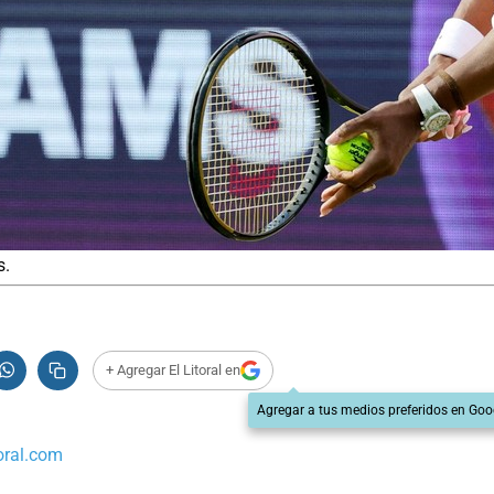
s.
+ Agregar El Litoral en
Agregar a tus medios preferidos en Goo
oral.com