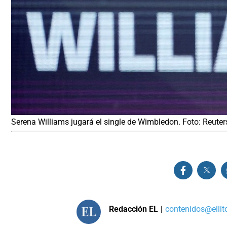
Serena Williams jugará el single de Wimbledon. Foto: Reuter
Redacción EL
|
contenidos@ellit