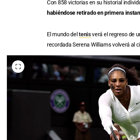
Con 858 victorias en su historial individ
habiéndose retirado en primera instan
El mundo del
tenis
verá el regreso de un
recordada Serena Williams volverá al ci