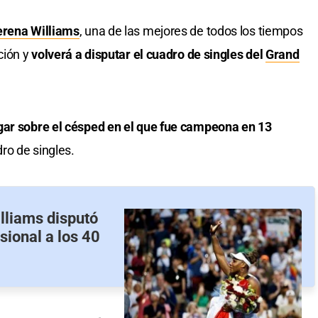
erena Williams
, una de las mejores de todos los tiempos
ción y
volverá a disputar el cuadro de singles del
Grand
gar sobre el césped en el que fue campeona en 13
dro de singles.
lliams disputó
sional a los 40