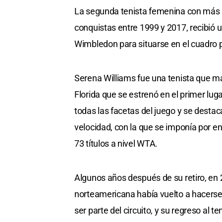
La segunda tenista femenina con más G
conquistas entre 1999 y 2017, recibió u
Wimbledon para situarse en el cuadro pr
Serena Williams fue una tenista que m
Florida que se estrenó en el primer lug
todas las facetas del juego y se desta
velocidad, con la que se imponía por en
73 títulos a nivel WTA.
Algunos años después de su retiro, en 2
norteamericana había vuelto a hacerse 
ser parte del circuito, y su regreso al 