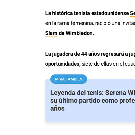
La histórica tenista estadounidense
S
en la rama femenina, recibió una invita
Slam
de Wimbledon.
La jugadora de 44 años regresará a ju
oportunidades,
siete de ellas en el cua
MIRÁ TAMBIÉN
Leyenda del tenis: Serena Wi
su último partido como profe
años