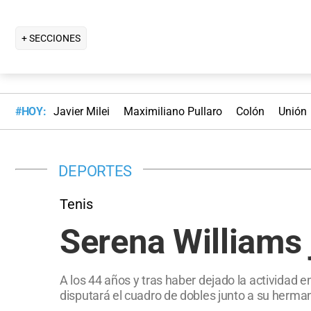
+ SECCIONES
#HOY:
Javier Milei
Maximiliano Pullaro
Colón
Unión
DEPORTES
Tenis
Serena Williams 
A los 44 años y tras haber dejado la actividad e
disputará el cuadro de dobles junto a su herma