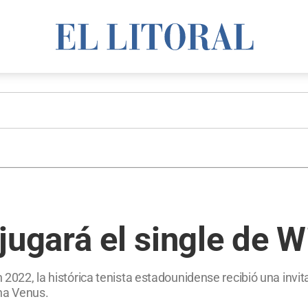
jugará el single de 
n 2022, la histórica tenista estadounidense recibió una invi
na Venus.