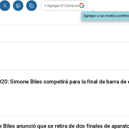
+ Agregar El Litoral en
Agregar a tus medios preferi
20: Simone Biles competirá para la final de barra de e
 Biles anunció que se retira de dos finales de aparat