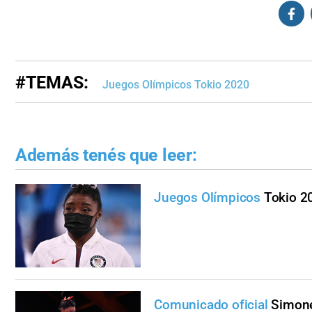
#TEMAS:
Juegos Olímpicos Tokio 2020
Además tenés que leer:
Juegos Olímpicos
Tokio 20
Comunicado oficial
Simone