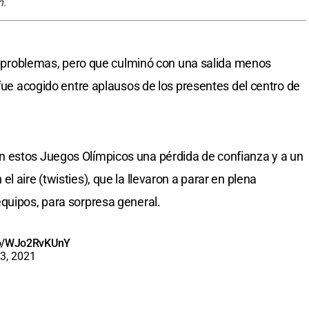
n.
sin problemas, pero que culminó con una salida menos
 fue acogido entre aplausos de los presentes del centro de
 estos Juegos Olímpicos una pérdida de confianza y a un
 aire (twisties), que la llevaron a parar en plena
quipos, para sorpresa general.
.co/WJo2RvKUnY
3, 2021