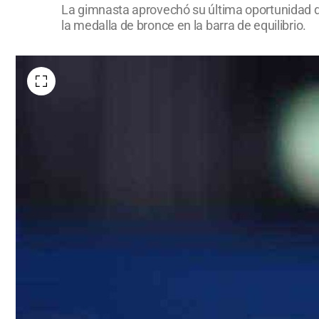
La gimnasta aprovechó su última oportunidad de 
la medalla de bronce en la barra de equilibrio.