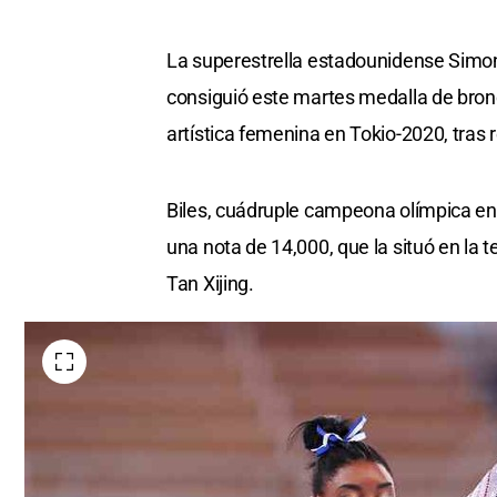
La superestrella estadounidense Simo
consiguió este martes medalla de bronce
artística femenina en Tokio-2020, tras r
Biles, cuádruple campeona olímpica en
una nota de 14,000, que la situó en la 
Tan Xijing.