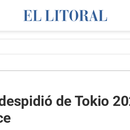
 despidió de Tokio 2
ce