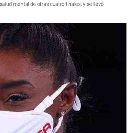
alud mental de otras cuatro finales, y se llevó