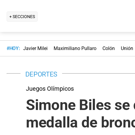
+ SECCIONES
#HOY:
Javier Milei
Maximiliano Pullaro
Colón
Unión
DEPORTES
Juegos Olímpicos
Simone Biles se
medalla de bron