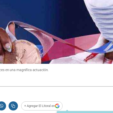
nces en una magnifica actuación.
+ Agregar El Litoral en