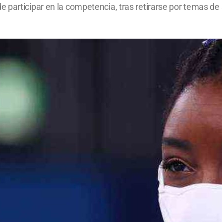
participar en la competencia, tras retirarse por temas de s