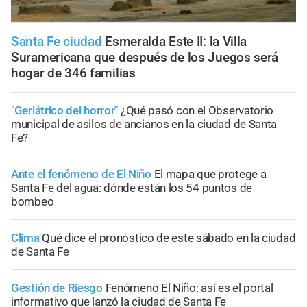
Santa Fe ciudad
Esmeralda Este II: la Villa
Suramericana que después de los Juegos será
hogar de 346 familias
"Geriátrico del horror"
¿Qué pasó con el Observatorio
municipal de asilos de ancianos en la ciudad de Santa
Fe?
Ante el fenómeno de El Niño
El mapa que protege a
Santa Fe del agua: dónde están los 54 puntos de
bombeo
Clima
Qué dice el pronóstico de este sábado en la ciudad
de Santa Fe
Gestión de Riesgo
Fenómeno El Niño: así es el portal
informativo que lanzó la ciudad de Santa Fe