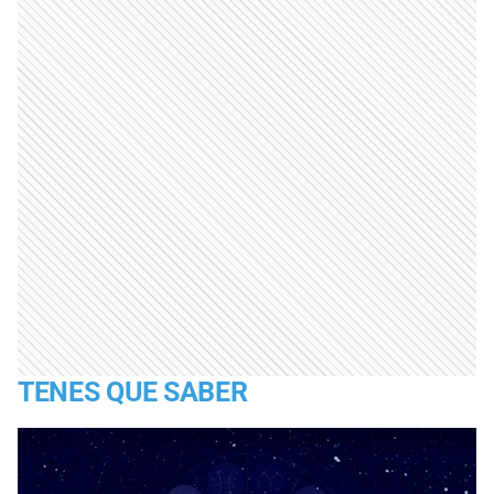
TENES QUE SABER