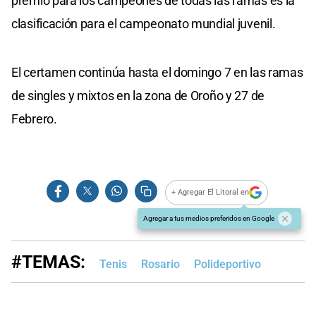
premio para los campeones de todas las ramas es la
clasificación para el campeonato mundial juvenil.
El certamen continúa hasta el domingo 7 en las ramas
de singles y mixtos en la zona de Oroño y 27 de
Febrero.
+ Agregar El Litoral en
Agregar a tus medios preferidos en Google
#TEMAS:
Tenis
Rosario
Polideportivo