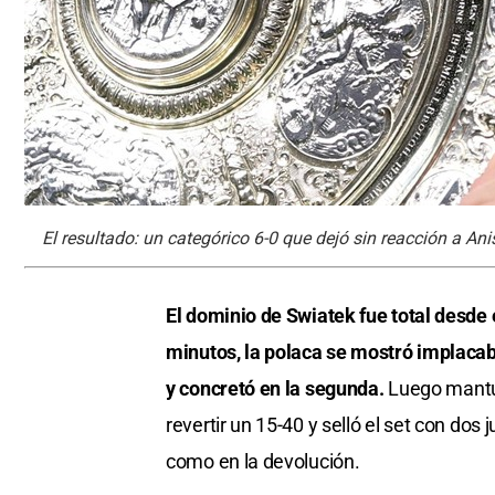
El resultado: un categórico 6-0 que dejó sin reacción a A
El dominio de Swiatek fue total desde
minutos, la polaca se mostró implacabl
y concretó en la segunda.
Luego mantuv
revertir un 15-40 y selló el set con do
como en la devolución.