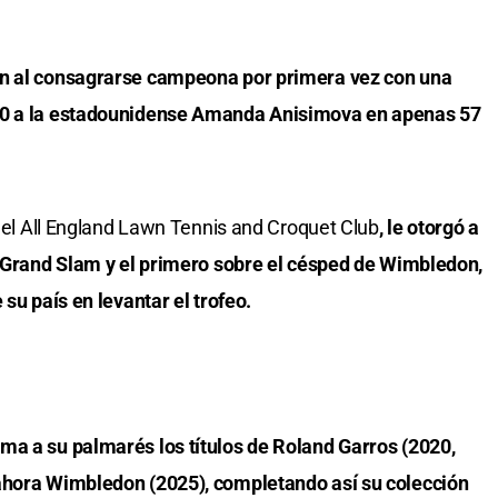
on al consagrarse campeona por primera vez con una
6-0 a la estadounidense Amanda Anisimova en apenas 57
 del All England Lawn Tennis and Croquet Club
, le otorgó a
de Grand Slam y el primero sobre el césped de Wimbledon,
 su país en levantar el trofeo.
ma a su palmarés los títulos de Roland Garros (2020,
 ahora Wimbledon (2025), completando así su colección