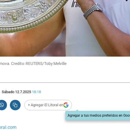
simova. Credito: REUTERS/Toby Melville
Sábado 12.7.2025
18:18
+ Agregar El Litoral en
Agregar a tus medios preferidos en Goo
oral.com