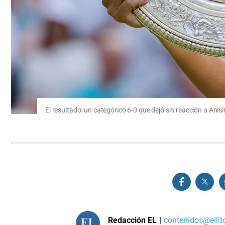
El resultado: un categórico 6-0 que dejó sin reacción a Ani
Redacción EL
|
contenidos@ellit