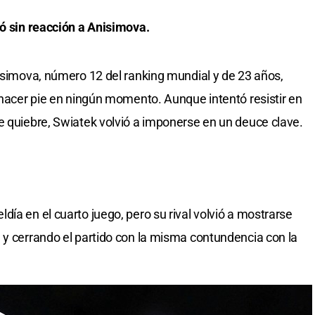
jó sin reacción a Anisimova.
nisimova, número 12 del ranking mundial y de 23 años,
ó hacer pie en ningún momento. Aunque intentó resistir en
e quiebre, Swiatek volvió a imponerse en un deuce clave.
ía en el cuarto juego, pero su rival volvió a mostrarse
 y cerrando el partido con la misma contundencia con la