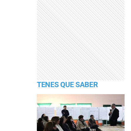
TENES QUE SABER