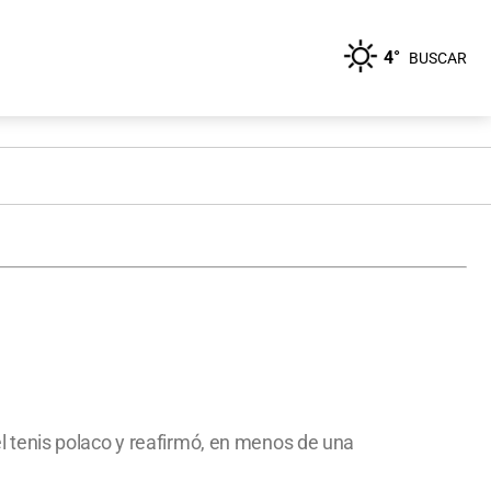
4°
BUSCAR
 el tenis polaco y reafirmó, en menos de una