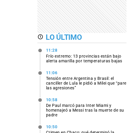
LO ÚLTIMO
11:28
Frío extremo: 13 provincias están bajo
alerta amarilla por temperaturas bajas
11:06
Tensión entre Argentina y Brasil: el
canciller de Lula le pidió a Milei que “pare
las agresiones”
10:58
De Paul marcó para Inter Miami y
homenajeó a Messi tras la muerte de su
padre
10:50
Crimen en Chaco: qué determinó la