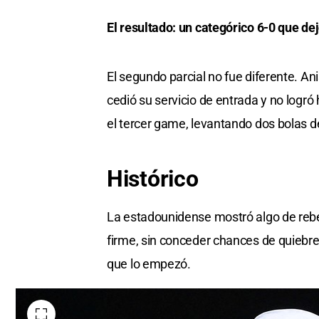
El resultado: un categórico 6-0 que de
El segundo parcial no fue diferente. A
cedió su servicio de entrada y no logr
el tercer game, levantando dos bolas d
Histórico
La estadounidense mostró algo de rebeld
firme, sin conceder chances de quiebre
que lo empezó.