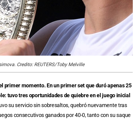
nisimova. Credito: REUTERS/Toby Melville
 el primer momento. En un primer set que duró apenas 25
e: tuvo tres oportunidades de quiebre en el juego inicial
o su servicio sin sobresaltos, quebró nuevamente tras
s juegos consecutivos ganados por 40-0, tanto con su saque