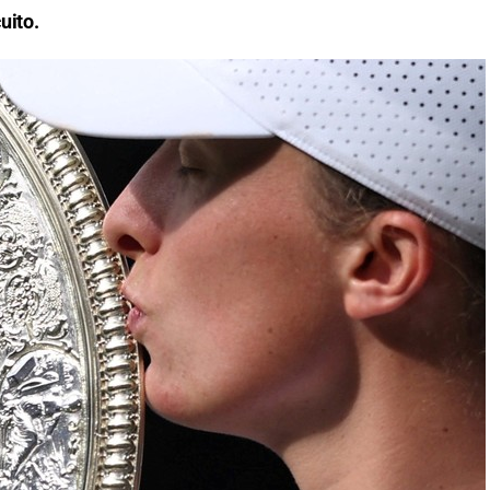
uito.