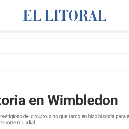
storia en Wimbledon
prestigioso del circuito, sino que también hizo historia para
 deporte mundial.