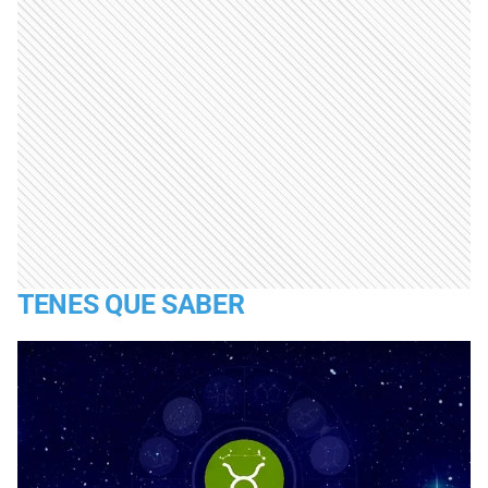
TENES QUE SABER