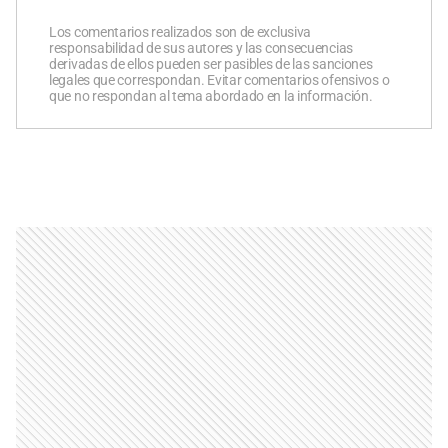
Los comentarios realizados son de exclusiva
responsabilidad de sus autores y las consecuencias
derivadas de ellos pueden ser pasibles de las sanciones
legales que correspondan. Evitar comentarios ofensivos o
que no respondan al tema abordado en la información.