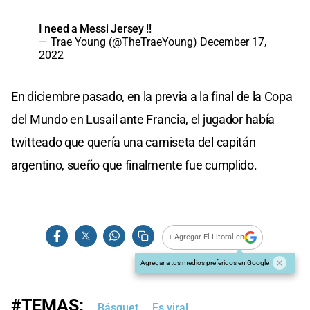
I need a Messi Jersey !!
— Trae Young (@TheTraeYoung)
December 17,
2022
En diciembre pasado, en la previa a la final de la Copa
del Mundo en Lusail ante Francia, el jugador había
twitteado que quería una camiseta del capitán
argentino, sueño que finalmente fue cumplido.
+ Agregar El Litoral en
Agregar a tus medios preferidos en Google
#TEMAS:
Básquet
Es viral