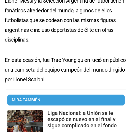
Lionel Messi y la Selección Argentina de fútbol tienen
fanáticos alrededor del mundo, algunos de ellos
futbolistas que se codean con las mismas figuras
argentinas e incluso deportistas de élite en otras
disciplinas.
En esta ocasión, fue Trae Young quien lució en público
una camiseta del equipo campeón del mundo dirigido
por Lionel Scaloni.
MIRÁ TAMBIÉN
Liga Nacional: a Unión se le
escapó de nuevo en el final y
sigue complicado en el fondo