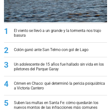
1
El viento se llevó a un grande y la tormenta nos trajo
basura
2
Colón ganó ante San Telmo con gol de Lago
3
Un adolescente de 15 años fue hallado sin vida en los
piletones del Parque Garay
4
Crimen en Chaco: qué determinó la pericia psiquiátrica
a Victoria Cantero
5
Suben las multas en Santa Fe: cómo quedarán los
nuevos montos de las infracciones más comunes