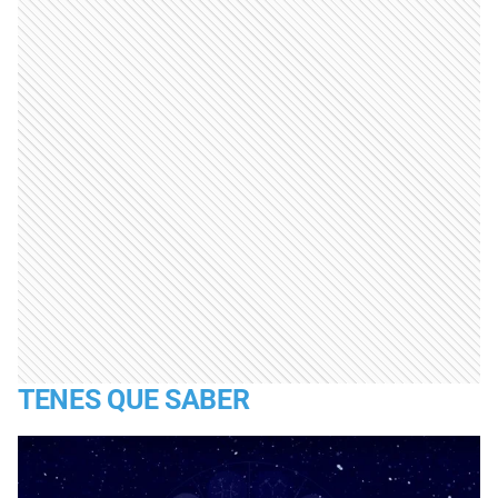
TENES QUE SABER