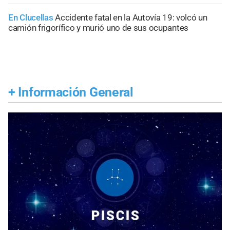
En Clucellas
Accidente fatal en la Autovía 19: volcó un
camión frigorífico y murió uno de sus ocupantes
+
Información General