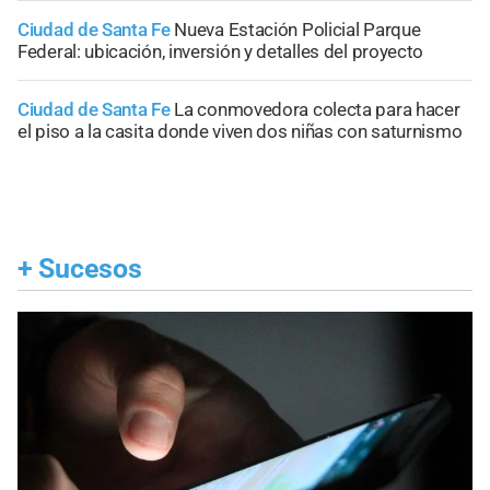
Ciudad de Santa Fe
Nueva Estación Policial Parque
Federal: ubicación, inversión y detalles del proyecto
Ciudad de Santa Fe
La conmovedora colecta para hacer
el piso a la casita donde viven dos niñas con saturnismo
+
Sucesos