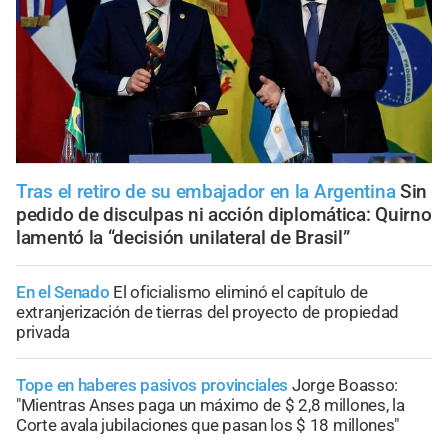
Tras el retiro de su embajador en la Argentina
Sin
pedido de disculpas ni acción diplomática: Quirno
lamentó la “decisión unilateral de Brasil”
En el Senado
El oficialismo eliminó el capítulo de
extranjerización de tierras del proyecto de propiedad
privada
Tope en haberes pasivos provinciales
Jorge Boasso:
"Mientras Anses paga un máximo de $ 2,8 millones, la
Corte avala jubilaciones que pasan los $ 18 millones"