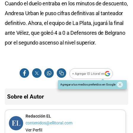
Cuando el duelo entraba en los minutos de descuento,
Andresa Urban le puso cifras definitivas al tanteador
definitivo. Ahora, el equipo de La Plata, jugará la final
ante Vélez, que goleó 4 a 0 a Defensores de Belgrano
por el segundo ascenso al nivel superior.
+ Agregar El Litoral en
Agregar a tus medios preferidos en Google
Sobre el Autor
Redacción EL
contenidos@ellitoral.com
Ver Perfil