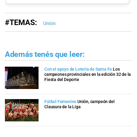
#TEMAS:
Unión
Además tenés que leer:
Con el apoyo de Lotería de Santa Fe
Los
campeones provinciales en la edición 32 de la
Fiesta del Deporte
Fútbol Femenino
Unión, campeón del
Clausura de la Liga