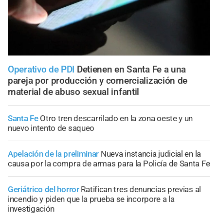
Operativo de PDI
Detienen en Santa Fe a una
pareja por producción y comercialización de
material de abuso sexual infantil
Santa Fe
Otro tren descarrilado en la zona oeste y un
nuevo intento de saqueo
Apelación de la preliminar
Nueva instancia judicial en la
causa por la compra de armas para la Policía de Santa Fe
Geriátrico del horror
Ratifican tres denuncias previas al
incendio y piden que la prueba se incorpore a la
investigación