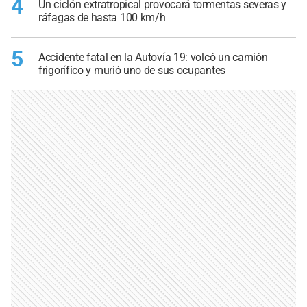
4
Un ciclón extratropical provocará tormentas severas y
ráfagas de hasta 100 km/h
5
Accidente fatal en la Autovía 19: volcó un camión
frigorífico y murió uno de sus ocupantes