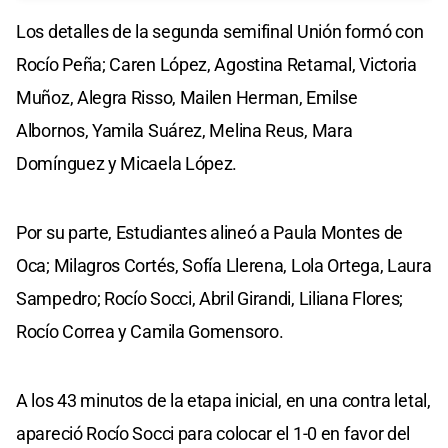
Los detalles de la segunda semifinal Unión formó con
Rocío Peña; Caren López, Agostina Retamal, Victoria
Muñoz, Alegra Risso, Mailen Herman, Emilse
Albornos, Yamila Suárez, Melina Reus, Mara
Domínguez y Micaela López.
Por su parte, Estudiantes alineó a Paula Montes de
Oca; Milagros Cortés, Sofía Llerena, Lola Ortega, Laura
Sampedro; Rocío Socci, Abril Girandi, Liliana Flores;
Rocío Correa y Camila Gomensoro.
A los 43 minutos de la etapa inicial, en una contra letal,
apareció Rocío Socci para colocar el 1-0 en favor del