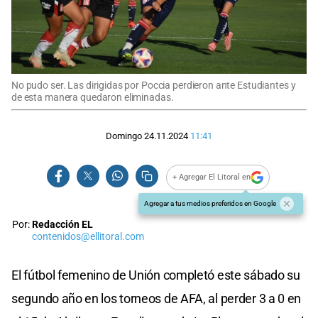
No pudo ser. Las dirigidas por Poccia perdieron ante Estudiantes y
de esta manera quedaron eliminadas.
Domingo 24.11.2024
11:41
+ Agregar El Litoral en
Agregar a tus medios preferidos en Google
Por:
Redacción EL
contenidos@ellitoral.com
El fútbol femenino de Unión completó este sábado su
segundo año en los torneos de AFA, al perder 3 a 0 en