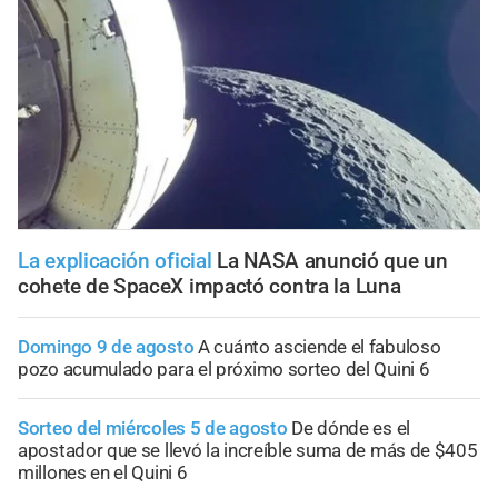
La explicación oficial
La NASA anunció que un
cohete de SpaceX impactó contra la Luna
Domingo 9 de agosto
A cuánto asciende el fabuloso
pozo acumulado para el próximo sorteo del Quini 6
Sorteo del miércoles 5 de agosto
De dónde es el
apostador que se llevó la increíble suma de más de $405
millones en el Quini 6