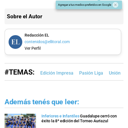
Agregar a tus medios preferidos en Google
Sobre el Autor
Redacción EL
contenidos@ellitoral.com
Ver Perfil
#TEMAS:
Edición Impresa
Pasión Liga
Unión
Además tenés que leer:
Inferiores e Infantiles
Guadalupe cerró con
éxito la 8ª edición del Torneo Auriazul