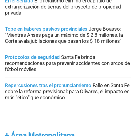
En el Senado
El oficialismo eliminó el capítulo de
extranjerización de tierras del proyecto de propiedad
privada
Tope en haberes pasivos provinciales
Jorge Boasso:
"Mientras Anses paga un máximo de $ 2,8 millones, la
Corte avala jubilaciones que pasan los $ 18 millones"
Protocolos de seguridad
Santa Fe brinda
recomendaciones para prevenir accidentes con arcos de
fútbol móviles
Repercusiones tras el pronunciamiento
Fallo en Santa Fe
sobre la reforma previsional: para Olivares, el impacto es
más "ético" que económico
+
Área Metropolitana