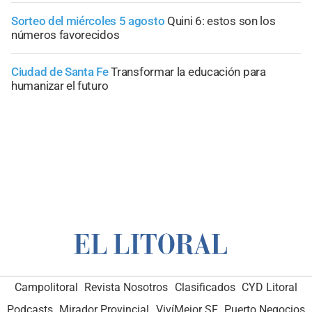
Sorteo del miércoles 5 agosto
Quini 6: estos son los
números favorecidos
Ciudad de Santa Fe
Transformar la educación para
humanizar el futuro
Campolitoral
Revista Nosotros
Clasificados
CYD Litoral
Podcasts
Mirador Provincial
VivíMejor SF
Puerto Negocios