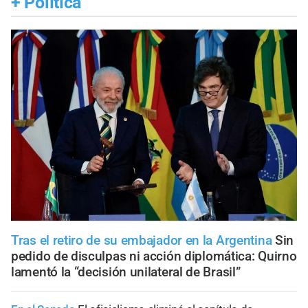
+
Política
Tras el retiro de su embajador en la Argentina
Sin
pedido de disculpas ni acción diplomática: Quirno
lamentó la “decisión unilateral de Brasil”