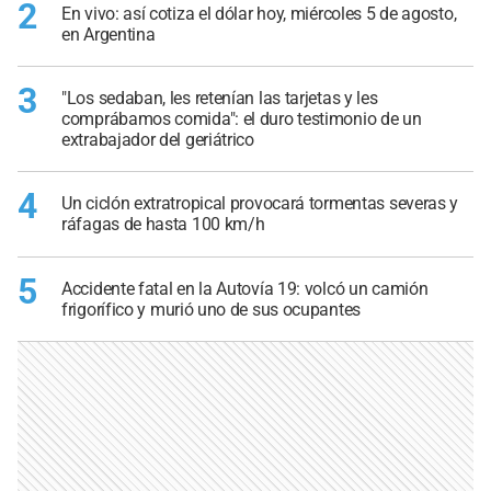
2
En vivo: así cotiza el dólar hoy, miércoles 5 de agosto,
en Argentina
3
"Los sedaban, les retenían las tarjetas y les
comprábamos comida": el duro testimonio de un
extrabajador del geriátrico
4
Un ciclón extratropical provocará tormentas severas y
ráfagas de hasta 100 km/h
5
Accidente fatal en la Autovía 19: volcó un camión
frigorífico y murió uno de sus ocupantes