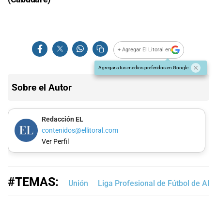
+ Agregar El Litoral en
Agregar a tus medios preferidos en Google
Sobre el Autor
Redacción EL
contenidos@ellitoral.com
Ver Perfil
#TEMAS:
Unión
Liga Profesional de Fútbol de AFA