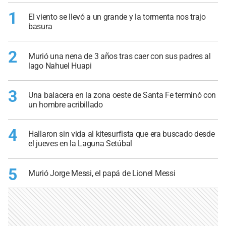
1
El viento se llevó a un grande y la tormenta nos trajo
basura
2
Murió una nena de 3 años tras caer con sus padres al
lago Nahuel Huapi
3
Una balacera en la zona oeste de Santa Fe terminó con
un hombre acribillado
4
Hallaron sin vida al kitesurfista que era buscado desde
el jueves en la Laguna Setúbal
5
Murió Jorge Messi, el papá de Lionel Messi