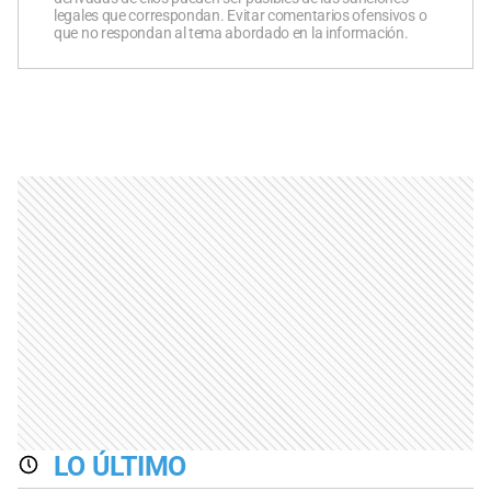
legales que correspondan. Evitar comentarios ofensivos o
que no respondan al tema abordado en la información.
LO ÚLTIMO