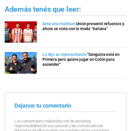
Además tenés que leer:
Ante una multitud
Unión presentó refuerzos y
ahora se viste con la moda “italiana”
Lo dijo su representante
"Sanguina está en
Primera pero quiere jugar en Colón para
ascender"
Dejanos tu comentario
Los comentarios realizados son de exclusiva
responsabilidad de sus autores y las consecuencias
derivadas de ellos pueden ser pasibles de las sanciones