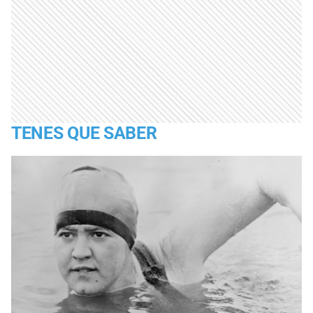
TENES QUE SABER