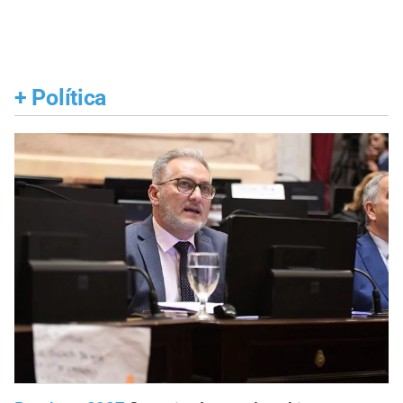
+
Política