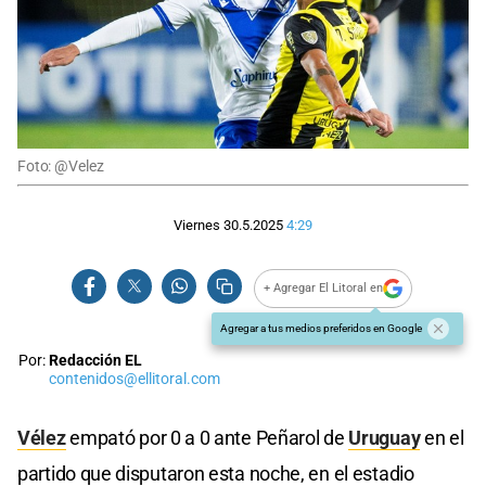
Foto: @Velez
Viernes 30.5.2025
4:29
+ Agregar El Litoral en
Agregar a tus medios preferidos en Google
Por:
Redacción EL
contenidos@ellitoral.com
Vélez
empató por 0 a 0 ante Peñarol de
Uruguay
en el
partido que disputaron esta noche, en el estadio