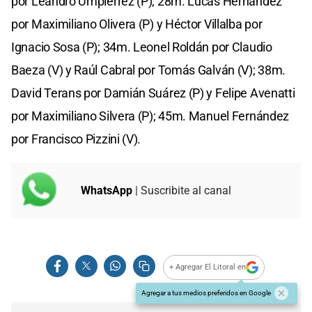
por Leandro Umpiérrez (P); 28m. Lucas Hernández
por Maximiliano Olivera (P) y Héctor Villalba por
Ignacio Sosa (P); 34m. Leonel Roldán por Claudio
Baeza (V) y Raúl Cabral por Tomás Galván (V); 38m.
David Terans por Damián Suárez (P) y Felipe Avenatti
por Maximiliano Silvera (P); 45m. Manuel Fernández
por Francisco Pizzini (V).
WhatsApp
| Suscribite al canal
+ Agregar El Litoral en
Agregar a tus medios preferidos en Google