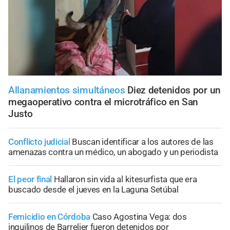
Allanamientos simultáneos
Diez detenidos por un
megaoperativo contra el microtráfico en San
Justo
Conflicto judicial
Buscan identificar a los autores de las
amenazas contra un médico, un abogado y un periodista
El peor final
Hallaron sin vida al kitesurfista que era
buscado desde el jueves en la Laguna Setúbal
Femicidio en Córdoba
Caso Agostina Vega: dos
inquilinos de Barrelier fueron detenidos por