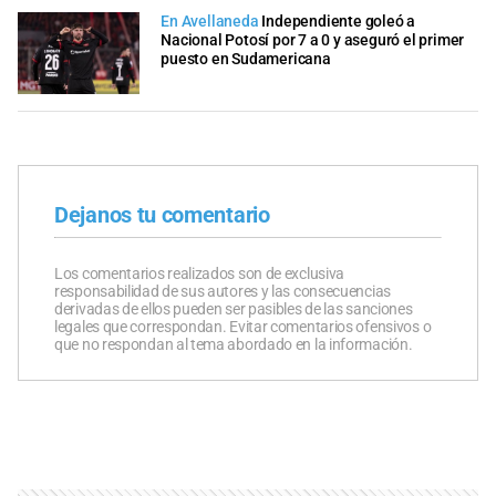
En Avellaneda
Independiente goleó a
Nacional Potosí por 7 a 0 y aseguró el primer
puesto en Sudamericana
Dejanos tu comentario
Los comentarios realizados son de exclusiva
responsabilidad de sus autores y las consecuencias
derivadas de ellos pueden ser pasibles de las sanciones
legales que correspondan. Evitar comentarios ofensivos o
que no respondan al tema abordado en la información.