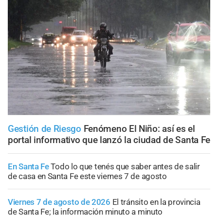
Gestión de Riesgo
Fenómeno El Niño: así es el
portal informativo que lanzó la ciudad de Santa Fe
En Santa Fe
Todo lo que tenés que saber antes de salir
de casa en Santa Fe este viernes 7 de agosto
Viernes 7 de agosto de 2026
El tránsito en la provincia
de Santa Fe; la información minuto a minuto