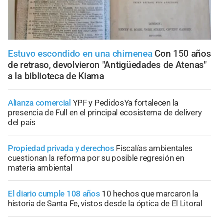
Estuvo escondido en una chimenea
Con 150 años
de retraso, devolvieron "Antigüedades de Atenas"
a la biblioteca de Kiama
Alianza comercial
YPF y PedidosYa fortalecen la
presencia de Full en el principal ecosistema de delivery
del país
Propiedad privada y derechos
Fiscalías ambientales
cuestionan la reforma por su posible regresión en
materia ambiental
El diario cumple 108 años
10 hechos que marcaron la
historia de Santa Fe, vistos desde la óptica de El Litoral