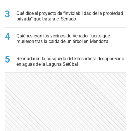
3
Qué dice el proyecto de “inviolabilidad de la propiedad
privada” que tratará el Senado
4
Quiénes eran los vecinos de Venado Tuerto que
murieron tras la caída de un árbol en Mendoza
5
Reanudaron la búsqueda del kitesurfista desaparecido
en aguas de la Laguna Setúbal