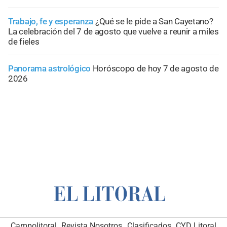
Trabajo, fe y esperanza
¿Qué se le pide a San Cayetano?
La celebración del 7 de agosto que vuelve a reunir a miles
de fieles
Panorama astrológico
Horóscopo de hoy 7 de agosto de
2026
Campolitoral
Revista Nosotros
Clasificados
CYD Litoral