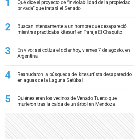
1
Qué dice el proyecto de “inviolabilidad de la propiedad
privada” que tratará el Senado
2
Buscan intensamente a un hombre que desapareció
mientras practicaba kitesurf en Paraje El Chaquito
3
En vivo: así cotiza el dólar hoy, viernes 7 de agosto, en
Argentina
4
Reanudaron la búsqueda del kitesurfista desaparecido
en aguas de la Laguna Setúbal
5
Quiénes eran los vecinos de Venado Tuerto que
murieron tras la caída de un árbol en Mendoza