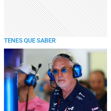
TENES QUE SABER