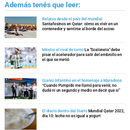
Además tenés que leer:
Relatos desde el país del mundial
Santafesinos en Qatar: cómo es vivir en un
contenedor y sentirse al borde del acoso
México el rival de turno
La "Scaloneta" debe
pisar el acelerador para salir del embrollo en
el que se metió
Gianni Infantino en el homenaje a Maradona
“Cuando Pumpido me llamó para venir, no
dudé ni un segundo y medio en decir que sí”
El diario dentro del Diario
Mundial Qatar 2022,
día 10: leche no es igual a yogurt