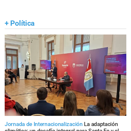
+
Política
Jornada de Internacionalización
La adaptación
climática: un desafío integral para Santa Fe y el