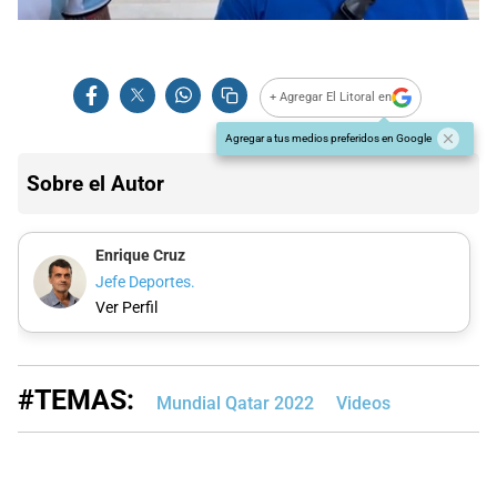
+ Agregar El Litoral en
Agregar a tus medios preferidos en Google
Sobre el Autor
Enrique Cruz
Jefe Deportes.
Ver Perfil
#TEMAS:
Mundial Qatar 2022
Videos