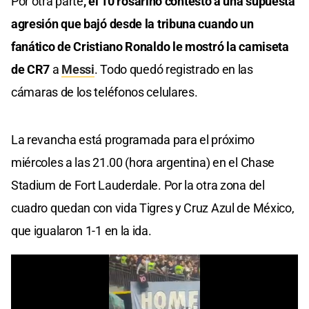
Por otra parte
, el 10 rosarino contestó a una supuesta
agresión que bajó desde la tribuna cuando un
fanático de Cristiano Ronaldo le mostró la camiseta
de CR7
a
Messi
. Todo quedó registrado en las
cámaras de los teléfonos celulares.
La revancha está programada para el próximo
miércoles a las 21.00 (hora argentina) en el Chase
Stadium de Fort Lauderdale. Por la otra zona del
cuadro quedan con vida Tigres y Cruz Azul de México,
que igualaron 1-1 en la ida.