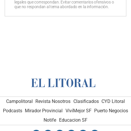
legales que correspondan. Evitar comentarios ofensivos o
que no respondan al tema abordado en la información.
Campolitoral
Revista Nosotros
Clasificados
CYD Litoral
Podcasts
Mirador Provincial
VivíMejor SF
Puerto Negocios
Notife
Educacion SF