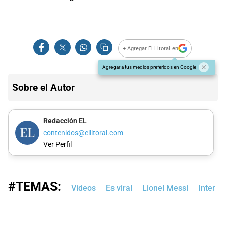
+ Agregar El Litoral en
Agregar a tus medios preferidos en Google
Sobre el Autor
Redacción EL
contenidos@ellitoral.com
Ver Perfil
#TEMAS:
Videos
Es viral
Lionel Messi
Inter M