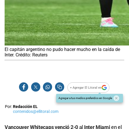
El capitán argentino no pudo hacer mucho en la caída de
Inter. Crédito: Reuters
+ Agregar El Litoral en
Agregar a tus medios preferidos en Google
Por:
Redacción EL
contenidos@ellitoral.com
Vancouver Whitecaps venció 2-0
al
Inter Miami
en el