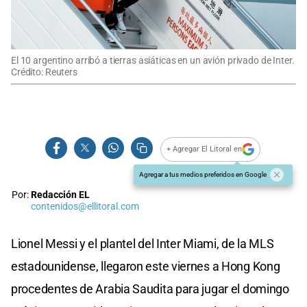
El 10 argentino arribó a tierras asiáticas en un avión privado de Inter.
Crédito: Reuters
+ Agregar El Litoral en
Agregar a tus medios preferidos en Google
Por:
Redacción EL
contenidos@ellitoral.com
Lionel Messi y el plantel del Inter Miami, de la MLS
estadounidense, llegaron este viernes a Hong Kong
procedentes de Arabia Saudita para jugar el domingo