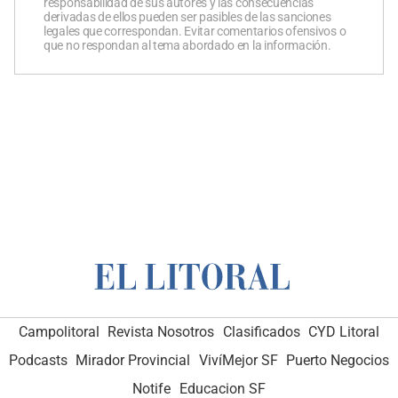
responsabilidad de sus autores y las consecuencias
derivadas de ellos pueden ser pasibles de las sanciones
legales que correspondan. Evitar comentarios ofensivos o
que no respondan al tema abordado en la información.
Campolitoral
Revista Nosotros
Clasificados
CYD Litoral
Podcasts
Mirador Provincial
VivíMejor SF
Puerto Negocios
Notife
Educacion SF