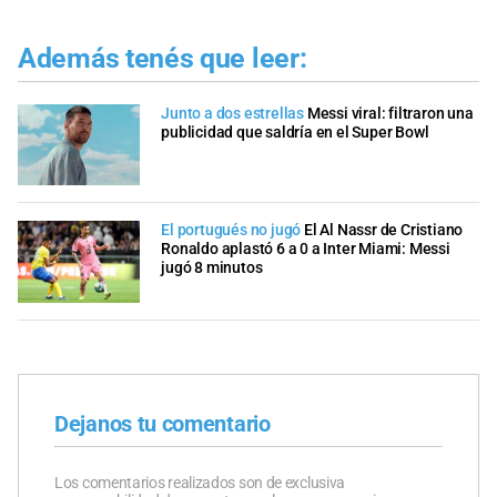
Además tenés que leer:
Junto a dos estrellas
Messi viral: filtraron una
publicidad que saldría en el Super Bowl
El portugués no jugó
El Al Nassr de Cristiano
Ronaldo aplastó 6 a 0 a Inter Miami: Messi
jugó 8 minutos
Dejanos tu comentario
Los comentarios realizados son de exclusiva