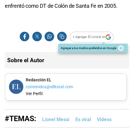
enfrentó como DT de Colón de Santa Fe en 2005.
+ Agregar El Litoral en
Agregar a tus medios preferidos en Google
Sobre el Autor
Redacción EL
contenidos@ellitoral.com
Ver Perfil
#TEMAS:
Lionel Messi
Es viral
Videos