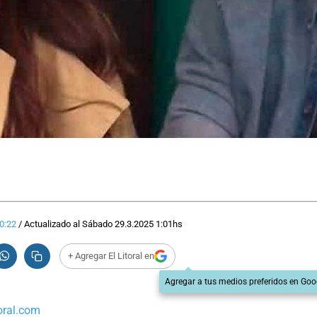
0:22
/
Actualizado al
Sábado 29.3.2025
1:01
hs
+ Agregar El Litoral en
Agregar a tus medios preferidos en Goo
oral.com