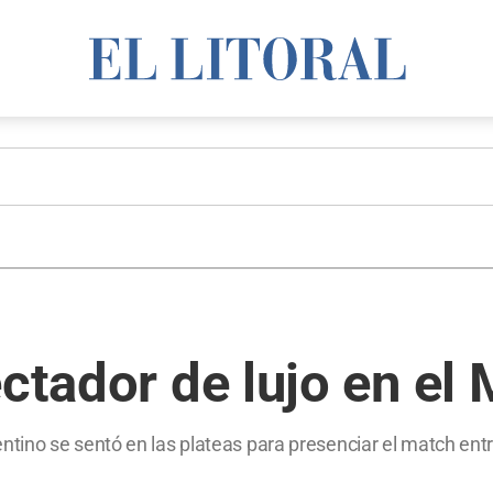
ectador de lujo en el
no se sentó en las plateas para presenciar el match entre 