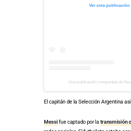
Ver esta publicación
Una publicación compartida de Nov
El capitán de la Selección Argentina as
Messi
fue captado por la
transmisión of