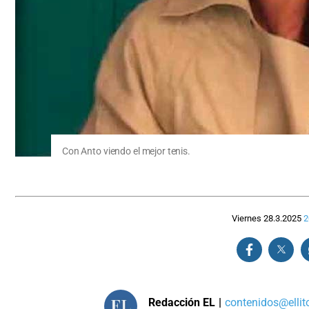
Con Anto viendo el mejor tenis.
Viernes 28.3.2025
2
Redacción EL
|
contenidos@ellit