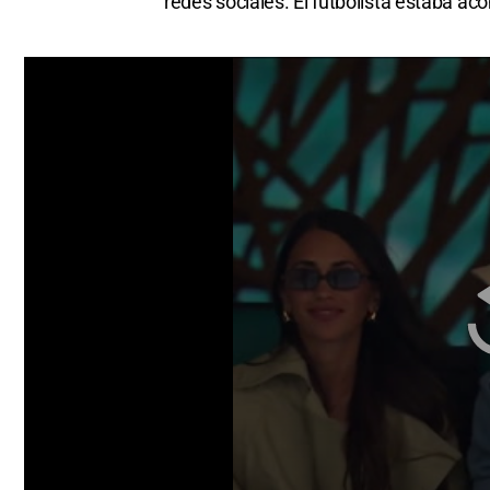
redes sociales. El futbolista estaba 