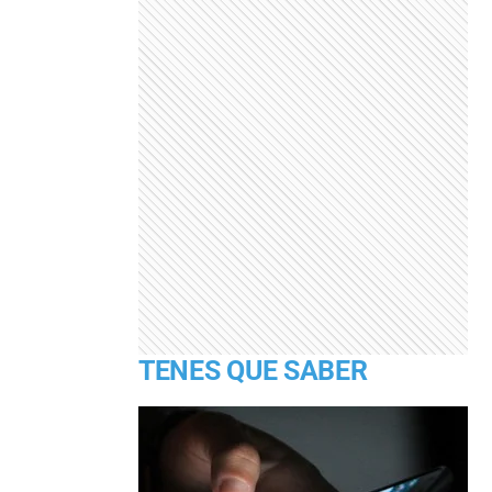
TENES QUE SABER