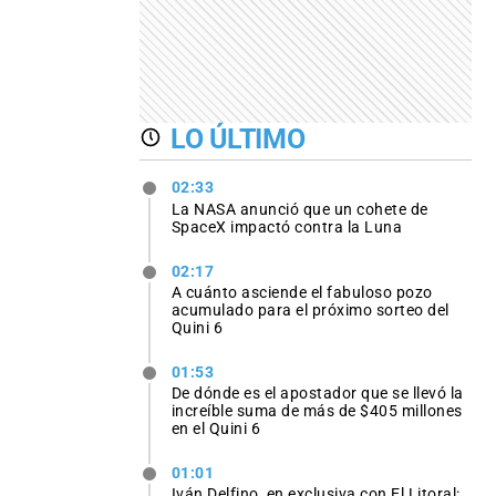
LO ÚLTIMO
02:33
La NASA anunció que un cohete de
SpaceX impactó contra la Luna
02:17
A cuánto asciende el fabuloso pozo
acumulado para el próximo sorteo del
Quini 6
01:53
De dónde es el apostador que se llevó la
increíble suma de más de $405 millones
en el Quini 6
01:01
Iván Delfino, en exclusiva con El Litoral: