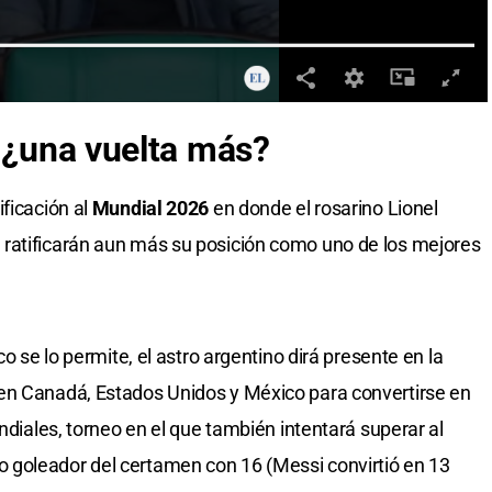
, ¿una vuelta más?
ficación al
Mundial 2026
en donde el rosarino Lionel
ratificarán aun más su posición como uno de los mejores
co se lo permite, el astro argentino dirá presente en la
en Canadá, Estados Unidos y México para convertirse en
undiales, torneo en el que también intentará superar al
goleador del certamen con 16 (Messi convirtió en 13