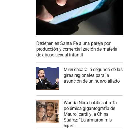
Detienen en Santa Fe a una pareja por
producción y comercialización de material
de abuso sexual infantil
Milei encara la segunda de las
giras regionales para la
asunción de un nuevo aliado
Wanda Nara habló sobre la
polémica gigantografía de
Mauro Icardi y la China
Suárez: "La armaron mis
hijas"