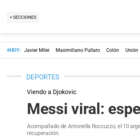
+ SECCIONES
#HOY:
Javier Milei
Maximiliano Pullaro
Colón
Unión
DEPORTES
Viendo a Djokovic
Messi viral: esp
Acompañado de Antonella Roccuzzo, el 10 argenti
recuperación.