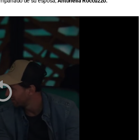
acompañado de su esposa,
Antonella Roccuzzo.