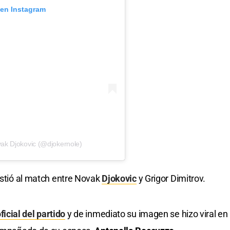
 en Instagram
ak Djokovic (@djokernole)
istió al match entre Novak
Djokovic
y Grigor Dimitrov.
icial del partido
y de inmediato su imagen se hizo viral en