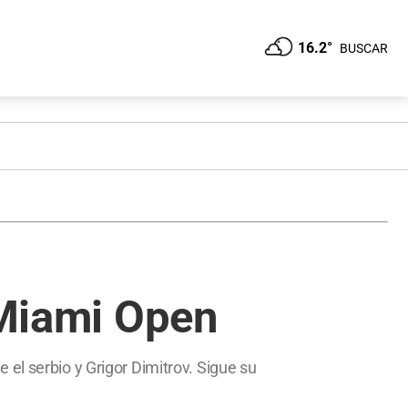
16.2°
BUSCAR
 Miami Open
el serbio y Grigor Dimitrov. Sigue su