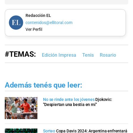
Redacción EL
contenidos@ellitoral.com
Ver Perfil
#TEMAS:
Edición Impresa
Tenis
Rosario
Además tenés que leer:
No se rinde ante los jóvenes
Djokovic:
"Despiertan una bestia en mí"
Sorteo
Copa Davis 2024: Argentina enfrentará