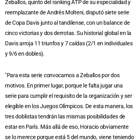
Zeballos, quinto del ranking ATP de su especialidad y
reemplazante de Andrés Molteni, disputó siete serie
de Copa Davis junto al tandilense, con un balance de
cinco victorias y dos derrotas. Su historial global en la
Davis arroja 11 triunfos y 7 caídas (2/1 en individuales
y 9/6 en dobles).
"Para esta serie convocamos a Zeballos por dos
motivos. En primer lugar, porque le falta jugar una
serie para cumplir el requisito de la organización y ser
elegible en los Juegos Olímpicos. De esta manera, los
tres doblistas tendrán las mismas posibilidades de
estar en París. Más allá de eso, Horacio obviamente
se lo merece porque está 5 del mundo, viene teniendo