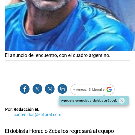
El anuncio del encuentro, con el cuadro argentino.
+ Agregar El Litoral en
Agregar a tus medios preferidos en Google
Por:
Redacción EL
contenidos@ellitoral.com
El doblista Horacio Zeballos regresará al equipo