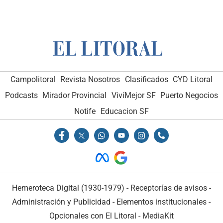
Campolitoral
Revista Nosotros
Clasificados
CYD Litoral
Podcasts
Mirador Provincial
VivíMejor SF
Puerto Negocios
Notife
Educacion SF
Hemeroteca Digital (1930-1979)
-
Receptorías de avisos
-
Administración y Publicidad
-
Elementos institucionales
-
Opcionales con El Litoral
-
MediaKit