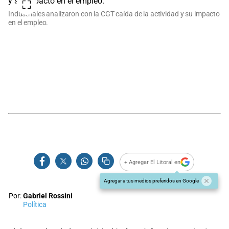
Industriales analizaron con la CGT caída de la actividad y su impacto
en el empleo.
+ Agregar El Litoral en
Agregar a tus medios preferidos en Google
Por:
Gabriel Rossini
Política