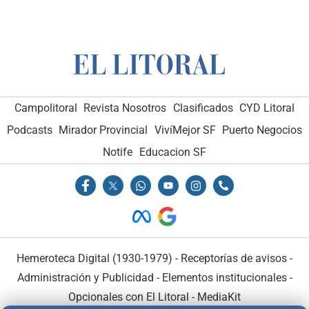
Campolitoral
Revista Nosotros
Clasificados
CYD Litoral
Podcasts
Mirador Provincial
VivíMejor SF
Puerto Negocios
Notife
Educacion SF
Hemeroteca Digital (1930-1979)
-
Receptorías de avisos
-
Administración y Publicidad
-
Elementos institucionales
-
Opcionales con El Litoral
-
MediaKit