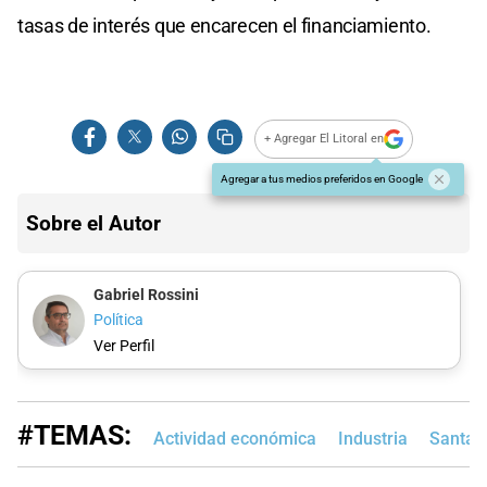
tasas de interés que encarecen el financiamiento.
+ Agregar El Litoral en
Agregar a tus medios preferidos en Google
Sobre el Autor
Gabriel Rossini
Política
Ver Perfil
#TEMAS:
Actividad económica
Industria
Santa 